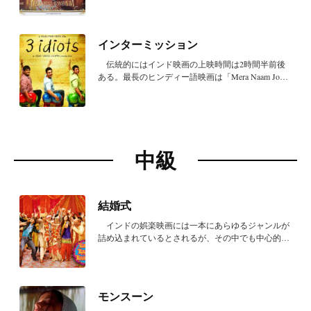
インターミッション
伝統的にはインド映画の上映時間は2時間半前後
ある。最長のヒンディー語映画は「Mera Naam Joke
r」（1...
中級
結婚式
インドの娯楽映画には一本にあらゆるジャンルが
詰め込まれているとされるが、その中でも中心的な
要素...
モンスーン