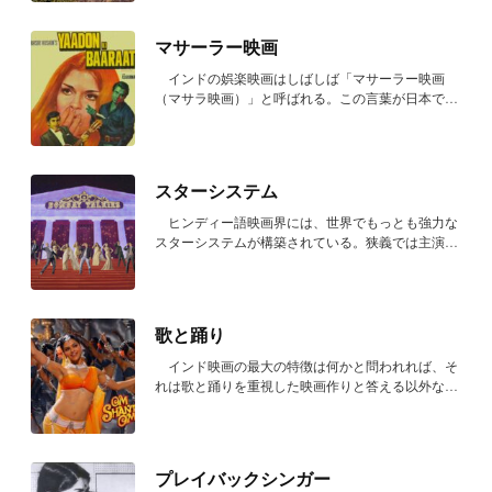
マサーラー映画
インドの娯楽映画はしばしば「マサーラー映画
（マサラ映画）」と呼ばれる。この言葉が日本で使
われる...
スターシステム
ヒンディー語映画界には、世界でもっとも強力な
スターシステムが構築されている。狭義では主演を
張れ...
歌と踊り
インド映画の最大の特徴は何かと問われれば、そ
れは歌と踊りを重視した映画作りと答える以外ない
だろ...
プレイバックシンガー