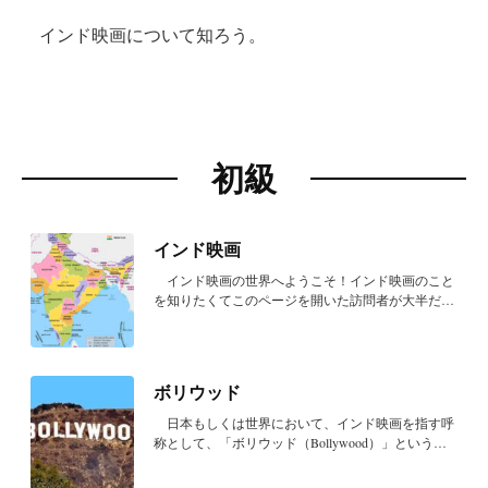
インド映画について知ろう。
初級
中級
上級
初級
インド映画
インド映画の世界へようこそ！インド映画のこと
を知りたくてこのページを開いた訪問者が大半だと
思う...
ボリウッド
日本もしくは世界において、インド映画を指す呼
称として、「ボリウッド（Bollywood）」という言
葉がよ...