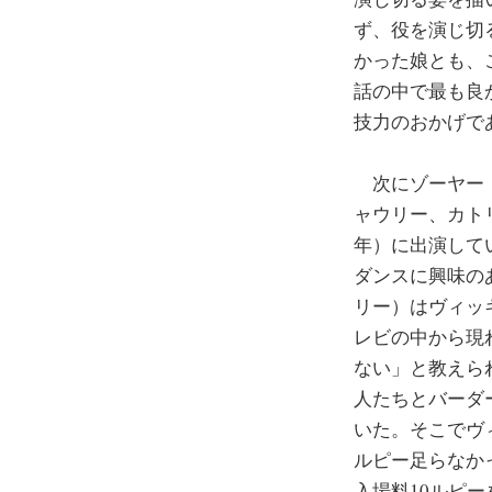
ず、役を演じ切
かった娘とも、
話の中で最も良
技力のおかげで
次にゾーヤー・
ャウリー、カト
年）に出演して
ダンスに興味の
リー）はヴィッ
レビの中から現
ない」と教えら
人たちとバーダ
いた。そこでヴ
ルピー足らなか
入場料10ルピーを