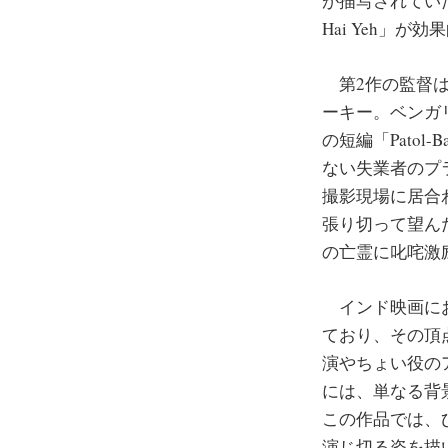
が描写されていた。特に
Hai Yeh」が
第2作の監督は
ーキー。ベンガ
の短編「Patol
ない失業者のプ
撮影現場に居合
張り切って望ん
の亡霊に叱咤激
インド映画にお
ており、その頂
演やちょい役の
には、単なる背
この作品では、
演じ切る姿を描