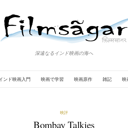
深遠なるインド映画の海へ
インド映画入門
映画で学習
映画原作
雑記
映
映評
Bombay Talkies