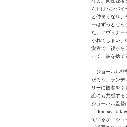
など。同性愛者
ム）はムンバイ
と仲良くなり、
ーはずっとセッ
た。アヴィナー
かれてしまい、
愛者で、後から
って、彼を捨て
ジョーハル監督
だろう。ランデ
リーに観客を引
誰にも共感する
ジョーハル監督
「Bombay 
ているが、ジョ