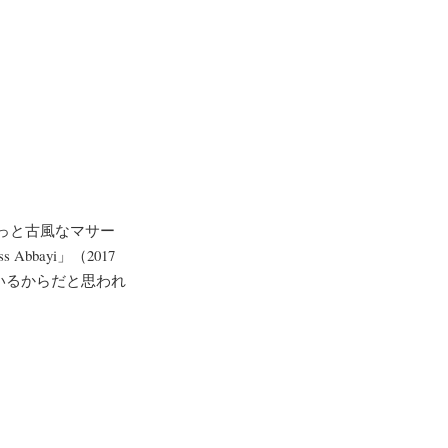
ちょっと古風なマサー
Abbayi」（2017
いるからだと思われ