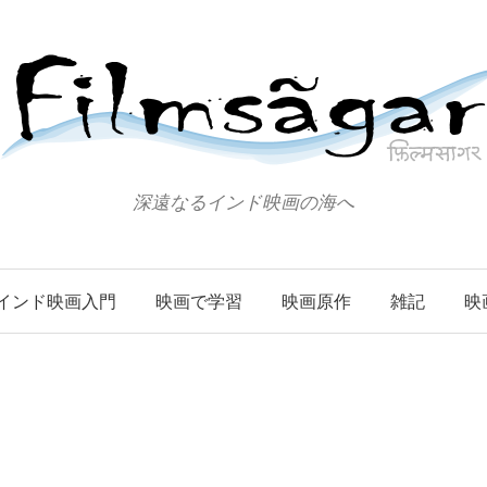
深遠なるインド映画の海へ
インド映画入門
映画で学習
映画原作
雑記
映