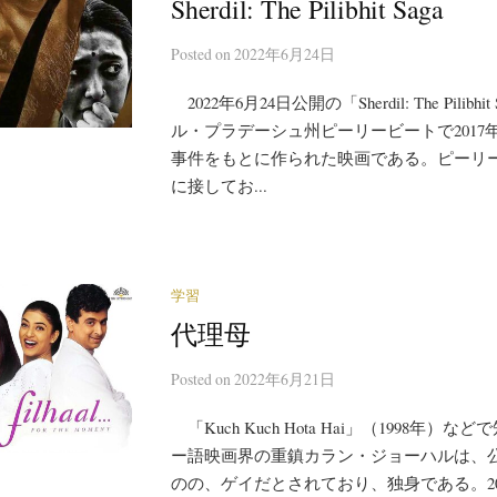
Sherdil: The Pilibhit Saga
Posted
on
2022年6月24日
2022年6月24日公開の「Sherdil: The Pilib
ル・プラデーシュ州ピーリービートで2017
事件をもとに作られた映画である。ピーリ
に接してお...
学習
代理母
Posted
on
2022年6月21日
「Kuch Kuch Hota Hai」（1998年）
ー語映画界の重鎮カラン・ジョーハルは、
のの、ゲイだとされており、独身である。20