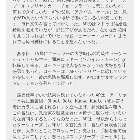
プール（プリヤンカー・チョープラー）に恋していたが、
何もできずにいた。APの父親（アヌパム・ケール）は、息
子がTV局という下らない場所で働いているのが気にくわ
ず、毎日文句を言ってばかりいた。APの妹マドゥは結婚適
齢期を迎えていたが、顔にアザがあるため、なかなか花婿
を見つけられないでいた。母親（ビーナー・カーク）はそ
れでも毎日神様に祈ることを忘れなかった。

　ある日、TV局にアーリヤーの大学時代の同級生ラーケー
シュ・シャルマー、通称ロッキー（ソハイル・カーン）が
転職して来る。ロッキーは他人をからかうのが大好きな迷
惑男であった。ロッキーは、APがアーリヤーに恋している
のを知ると、彼の恋路を邪魔し出す。APはますますフラス
トレーションを募らせて行った。

　最近仕事でいい結果を残せていなかったAPは、アーリヤ
ーと共に新番組「Jhoot Bole Kauwa Kaate（嘘を言う
者はカラスに噛まれる）」を立ち上げ、起死回生を狙う。
この番組は、政治家を嘘発見器付き椅子に座らせ、いろい
ろな質問をするというものだった。APは、母親からもらっ
たターウィーズ（お守り）を首にかけ、番組の発表会に臨
むが、大事なところでロッキーに邪魔され、手柄を全て横
取りされてしまう。怒ったボス（ダリープ・ターヒル）は