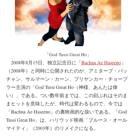
「God Tussi Great Ho」
2008年8月15日、独立記念日に「
Bachna Ae Haseeno
」
（2008年）と同時に公開されたのが、アミターブ・バッ
チャン、サルマーン・カーン、プリヤンカー・チョープ
ラー主演の「God Tussi Great Ho（神様、あんたは偉
い）」である。つい数年前までは、この顔ぶれはそのま
まヒットを意味したが、時代は変わるもので、今では
「Bachna Ae Haseeno」の裏映画的な扱いである。「God
Tussi Great Ho」は、ハリウッド映画「ブルース・オール
マイティ」（2003年）のリメイクになる。