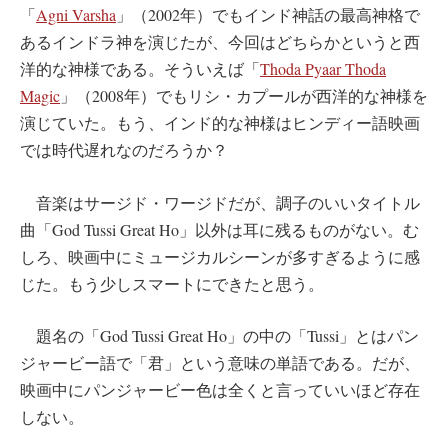
「
Agni Varsha
」（2002年）でもインド神話の最高神格で
あるインドラ神を演じたが、今回はどちらかというと西
洋的な神様である。そういえば「
Thoda Pyaar Thoda
Magic
」（2008年）でもリシ・カプールが西洋的な神様を
演じていた。もう、インド的な神様はヒンディー語映画
では時代遅れなのだろうか？
音楽はサージド・ワージドだが、調子のいいタイトル
曲「God Tussi Great Ho」以外は耳に残るものがない。む
しろ、映画中にミュージカルシーンが多すぎるように感
じた。もう少しスマートにできたと思う。
題名の「God Tussi Great Ho」の中の「Tussi」とはパン
ジャービー語で「君」という意味の単語である。だが、
映画中にパンジャービー色は全くと言っていいほど存在
しない。