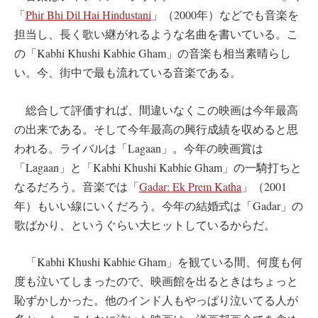
「
Phir Bhi Dil Hai Hindustani
」（2000年）などでも音楽を
担当し、長く歌い継がれるような名曲を書いている。こ
の「Kabhi Khushi Kabhie Gham」の音楽も相当素晴らし
い。今、街中で最も流れている音楽である。
総合して評価すれば、間違いなくこの映画は今年最高
の出来である。そして今年最高の興行成績を収めると思
われる。ライバルは「Lagaan」。今年の映画賞は
「Lagaan」と「Kabhi Khushi Kabhie Gham」の一騎打ちと
なるだろう。音楽では「
Gadar: Ek Prem Katha
」（2001
年）もいい線にいくだろう。今年の結婚式は「Gadar」の
歌ばかり、というぐらい大ヒットしているからだ。
「Kabhi Khushi Kabhie Gham」を観ている間、何度も何
度も泣いてしまったので、映画館を出るときはちょっと
恥ずかしかった。他のインド人もやっぱり泣いてる人が