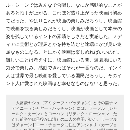
ル・シーンではみんなで合唱し、なにか感動的なことが
あると拍手が上がる。これほど盛り上がった映画は初め
てだった。やはりこれが映画の楽しみだろうし、映画館
で映画を観る楽しみだろうし、映画が映画として本来の
姿を残しているインドの素晴らしさだと実感した。メデ
ィアに芸術とか理屈とかを持ち込むと途端にかび臭い退
屈なものになる。とにかく映画は楽しめればいいのだ。
難しいことは考えずに、映画館にいる間、遊園地にいる
気分で楽しみ、感動できればそれが一番なのだ。インド
人は世界で最も映画を愛している国民だろうし、そのイ
ンド人に愛された映画ほど幸せなものはないと思った。
　大富豪ヤシュ（アミターブ・バッチャン）とその妻ナン
ディニー（ジャヤー・バッチャン）には、ラーフル（シャ
ールク・カーン）とローハン（リティク・ローシャン、た
だし前半では子役が出演）の二人の息子がいた。ラーフル
はチャーンドニー・チョークに住むアンジャリ（カージョ