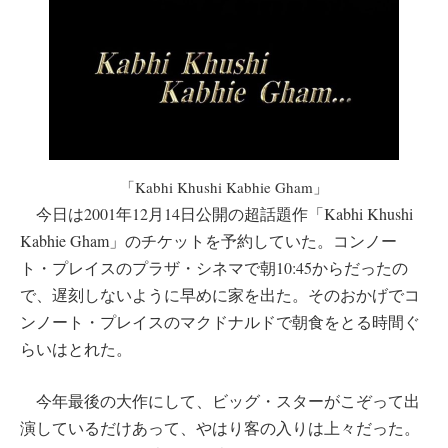
「Kabhi Khushi Kabhie Gham」
今日は2001年12月14日公開の超話題作「Kabhi Khushi
Kabhie Gham」のチケットを予約していた。コンノー
ト・プレイスのプラザ・シネマで朝10:45からだったの
で、遅刻しないように早めに家を出た。そのおかげでコ
ンノート・プレイスのマクドナルドで朝食をとる時間ぐ
らいはとれた。
今年最後の大作にして、ビッグ・スターがこぞって出
演しているだけあって、やはり客の入りは上々だった。