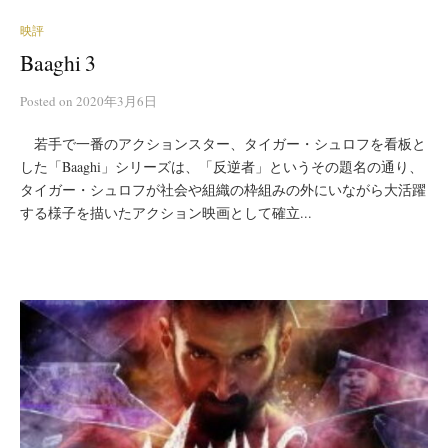
映評
Baaghi 3
Posted
on
2020年3月6日
若手で一番のアクションスター、タイガー・シュロフを看板と
した「Baaghi」シリーズは、「反逆者」というその題名の通り、
タイガー・シュロフが社会や組織の枠組みの外にいながら大活躍
する様子を描いたアクション映画として確立...