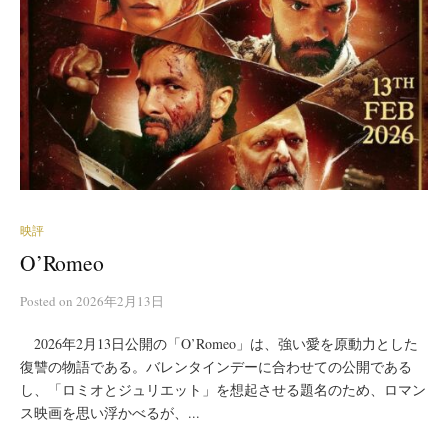
映評
O’Romeo
Posted
on
2026年2月13日
2026年2月13日公開の「O’Romeo」は、強い愛を原動力とした
復讐の物語である。バレンタインデーに合わせての公開である
し、「ロミオとジュリエット」を想起させる題名のため、ロマン
ス映画を思い浮かべるが、...