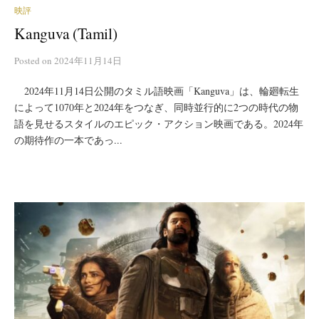
映評
Kanguva (Tamil)
Posted
on
2024年11月14日
2024年11月14日公開のタミル語映画「Kanguva」は、輪廻転生
によって1070年と2024年をつなぎ、同時並行的に2つの時代の物
語を見せるスタイルのエピック・アクション映画である。2024年
の期待作の一本であっ...