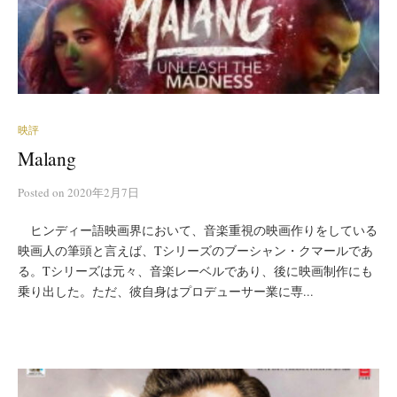
映評
Malang
Posted
on
2020年2月7日
ヒンディー語映画界において、音楽重視の映画作りをしている
映画人の筆頭と言えば、Tシリーズのブーシャン・クマールであ
る。Tシリーズは元々、音楽レーベルであり、後に映画制作にも
乗り出した。ただ、彼自身はプロデューサー業に専...