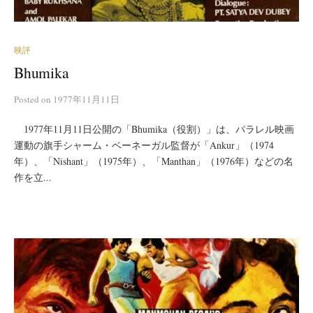
映評
Bhumika
Posted
on
1977年11月11日
1977年11月11日公開の「Bhumika（役割）」は、パラレル映画
運動の旗手シャーム・ベーネーガル監督が「Ankur」（1974
年）、「Nishant」（1975年）、「Manthan」（1976年）などの名
作を立...