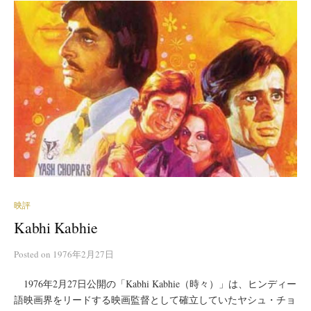
映評
Kabhi Kabhie
Posted
on
1976年2月27日
1976年2月27日公開の「Kabhi Kabhie（時々）」は、ヒンディー
語映画界をリードする映画監督として確立していたヤシュ・チョ