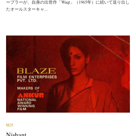
ープラーが、自身の出世作「Waqt」（1965年）に続いて送り出し
たオールスターキャ...
映評
Nishant