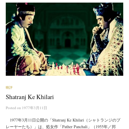
映評
Shatranj Ke Khilari
Posted
on
1977年3月11日
1977年3月11日公開の「Shatranj Ke Khilari（シャトランジのプ
レーヤーたち）」は、処女作「Pather Panchali」（1955年／邦