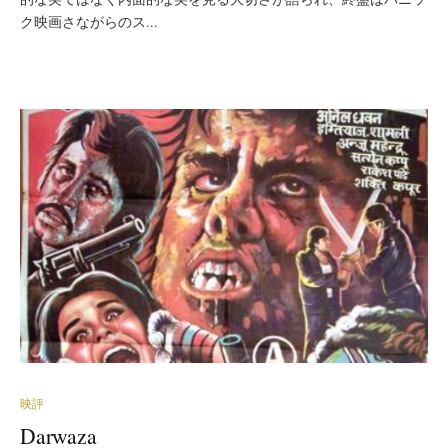
ク映画さながらのス...
映評
Darwaza