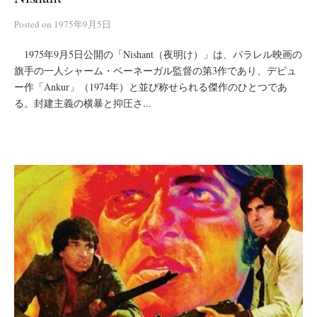
Posted
on
1975年9月5日
1975年9月5日公開の「Nishant（夜明け）」は、パラレル映画の
旗手の一人シャーム・ベーネーガル監督の第3作であり、デビュ
ー作「Ankur」（1974年）と並び称せられる傑作のひとつであ
る。封建主義の横暴と抑圧さ...