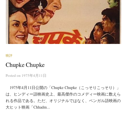
映評
Chupke Chupke
Posted
on
1975年4月11日
1975年4月11日公開の「Chupke Chupke（こっそりこっそり）」
は、ヒンディー語映画史上、最高傑作のコメディー映画に数えら
れる作品である。ただ、オリジナルではなく、ベンガル語映画の
大ヒット映画「Chhadm...