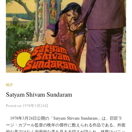
映評
Satyam Shivam Sundaram
Posted
on
1978年3月24日
1978年3月24日公開の「Satyam Shivam Sundaram」は、巨匠ラ
ージ・カプール監督の晩年の傑作に数えられる作品である。外面
的な美ではなく内面的な美を見る大切さが語られ、終盤はパニッ