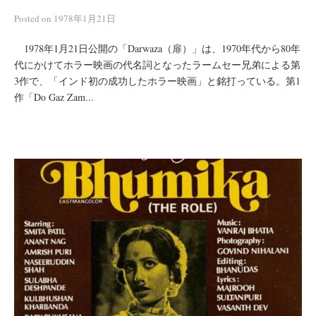
Posted
on
1978年1月21日
1978年1月21日公開の「Darwaza（扉）」は、1970年代から80年
代にかけてホラー映画の代名詞となったラームセー兄弟による第
3作で、「インド初の成功したホラー映画」と銘打っている。第1
作「Do Gaz Zam...