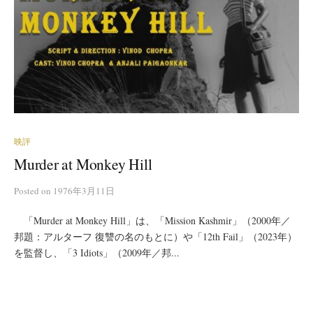
映評
Murder at Monkey Hill
Posted
on
1976年3月11日
「Murder at Monkey Hill」は、「Mission Kashmir」（2000年／
邦題：アルターフ 復讐の名のもとに）や「12th Fail」（2023年）
を監督し、「3 Idiots」（2009年／邦...