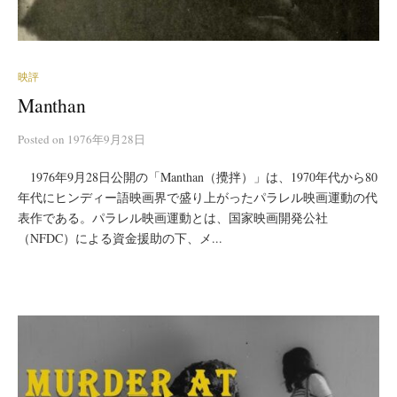
映評
Manthan
Posted
on
1976年9月28日
1976年9月28日公開の「Manthan（攪拌）」は、1970年代から80
年代にヒンディー語映画界で盛り上がったパラレル映画運動の代
表作である。パラレル映画運動とは、国家映画開発公社
（NFDC）による資金援助の下、メ...