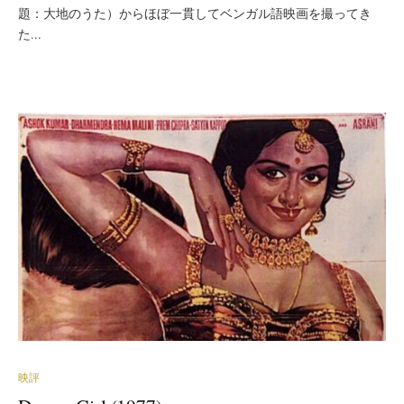
題：大地のうた）からほぼ一貫してベンガル語映画を撮ってき
た...
映評