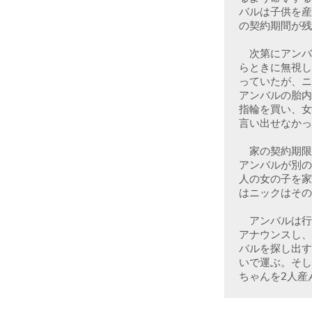
バルは子供を産
の契約期間が残
　次第にアンバ
らときに無視し
っていたが、ニ
アンバルの胎内
指輪を買い、女
言い出せなかっ
　家の契約期限
アンバルが別の
人の女の子を家
はニックはその
　アンバルは行
アナウンスし、
バルを探し出す
いで運ぶ。そし
ちゃんを2人産