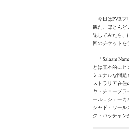
今日はPVRプリヤ
観た。ほとんど
認してみたら、
回のチケットを
「Salaam N
とは基本的にヒ
ミュナルな問題を
ストラリア在住
ヤ・チョープラ
ール＝シェーカ
シャド・ワール
ク・バッチャン