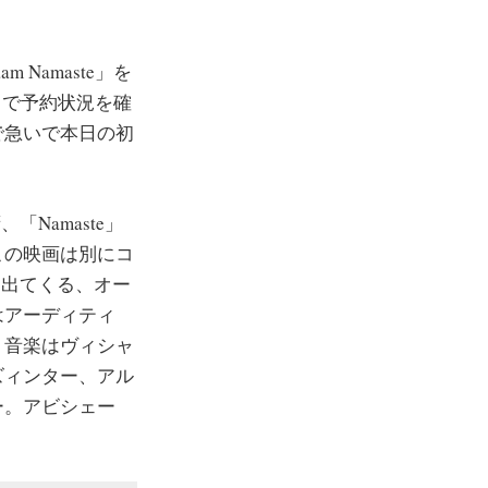
Namaste」を
トで予約状況を確
で急いで本日の初
「Namaste」
この映画は別にコ
中に出てくる、オー
はアーディティ
、音楽はヴィシャ
ズィンター、アル
ー。アビシェー