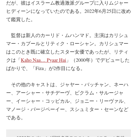
だが、彼はイスラーム教過激派グループに入りムジャー
ヒディーンになっていたのである。2022年6月25日に改め
て鑑賞した。
監督は新人のカーリド・ムハンマド。主演はカリシュ
マー・カプールとリティク・ローシャン。カリシュマー
はこのとき既に確立したスター女優であったが、リティ
クは「
Kaho Naa… Pyaar Hai
」（2000年）でデビューした
ばかりで、「Fiza」が2作目になる。
その他のキャストは、ジャヤー・バッチャン、ネーハ
ー、アーシャー・サチデーヴ、ビクラム・サルージャ
ー、イーシャー・コッピカル、ジョニー・リーヴァル、
マノージ・バージペーイー、スシュミター・セーンなど
である。