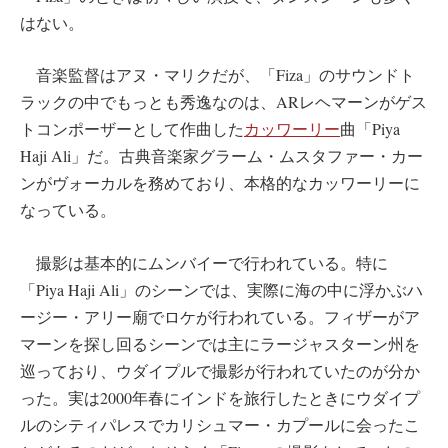
はない。
音楽監督はアヌ・マリクだが、「Fiza」のサウンドト
ラックの中でもっとも秀逸なのは、ARレヘマーンがゲス
トコンポーザーとして作曲した
カッワーリー
曲「Piya
Haji Ali」だ。古典音楽家グラーム・ムスタファー・カー
ンがヴォーカルを務めており、本格的なカッワーリーに
なっている。
撮影は基本的にムンバイーで行われている。特に
「Piya Haji Ali」のシーンでは、実際に海の中に浮かぶハ
ージー・アリー廟でロケが行われている。フィザーがア
マーンを探し回るシーンでは主にラージャスターン州を
巡っており、ウダイプルで撮影が行われていたのが分か
った。実は2000年春にインドを旅行したときにウダイプ
ルのシティパレスでカリシュマー・カプールに会ったこ