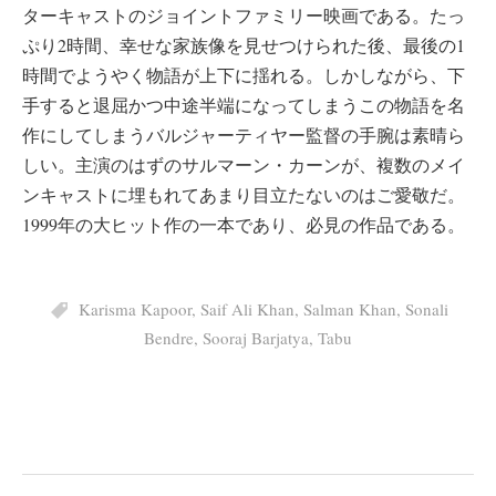
ターキャストのジョイントファミリー映画である。たっ
ぷり2時間、幸せな家族像を見せつけられた後、最後の1
時間でようやく物語が上下に揺れる。しかしながら、下
手すると退屈かつ中途半端になってしまうこの物語を名
作にしてしまうバルジャーティヤー監督の手腕は素晴ら
しい。主演のはずのサルマーン・カーンが、複数のメイ
ンキャストに埋もれてあまり目立たないのはご愛敬だ。
1999年の大ヒット作の一本であり、必見の作品である。
Karisma Kapoor
,
Saif Ali Khan
,
Salman Khan
,
Sonali
Bendre
,
Sooraj Barjatya
,
Tabu