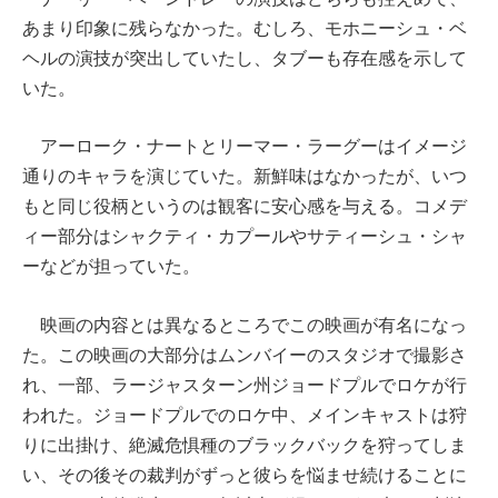
あまり印象に残らなかった。むしろ、モホニーシュ・ベ
ヘルの演技が突出していたし、タブーも存在感を示して
いた。
アーローク・ナートとリーマー・ラーグーはイメージ
通りのキャラを演じていた。新鮮味はなかったが、いつ
もと同じ役柄というのは観客に安心感を与える。コメデ
ィー部分はシャクティ・カプールやサティーシュ・シャ
ーなどが担っていた。
映画の内容とは異なるところでこの映画が有名になっ
た。この映画の大部分はムンバイーのスタジオで撮影さ
れ、一部、ラージャスターン州ジョードプルでロケが行
われた。ジョードプルでのロケ中、メインキャストは狩
りに出掛け、絶滅危惧種のブラックバックを狩ってしま
い、その後その裁判がずっと彼らを悩ませ続けることに