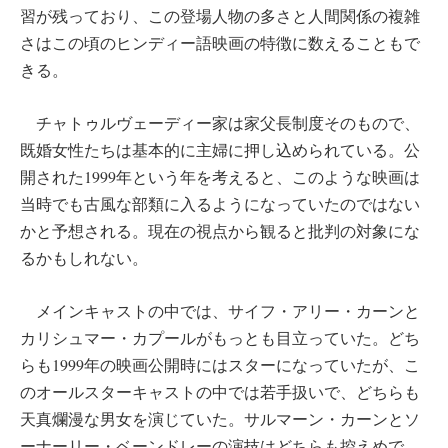
習が残っており、この登場人物の多さと人間関係の複雑
さはこの頃のヒンディー語映画の特徴に数えることもで
きる。
チャトゥルヴェーディー家は家父長制度そのもので、
既婚女性たちは基本的に主婦に押し込められている。公
開された1999年という年を考えると、このような映画は
当時でも古風な部類に入るようになっていたのではない
かと予想される。現在の視点から観ると批判の対象にな
るかもしれない。
メインキャストの中では、サイフ・アリー・カーンと
カリシュマー・カプールがもっとも目立っていた。どち
らも1999年の映画公開時にはスターになっていたが、こ
のオールスターキャストの中では若手扱いで、どちらも
天真爛漫な男女を演じていた。サルマーン・カーンとソ
ーナーリー・ベーンドレーの演技はどちらも控えめで、