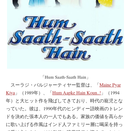
「Hum Saath-Saath Hain」
スーラジ・バルジャーティヤー監督は、「
Maine Pyar
Kiya
」（1989年）、「
Hum Aapke Hain Koun..!
」（1994
年）と大ヒット作を飛ばしてきており、時代の寵児とな
っていた。彼は、1990年代のヒンディー語映画のトレン
ドを決めた張本人の一人でもある。家族の価値を高らか
に歌い上げる作風はインド人ファミリー層に喝采を持っ