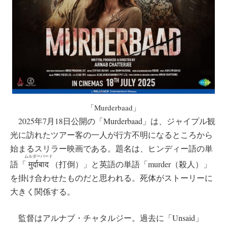
「Murderbaad」
2025年7月18日公開の「Murderbaad」は、ジャイプル観
光に訪れたツアー客の一人が行方不明になるところから
始まるスリラー映画である。題名は、ヒンディー語の単
ムルダーバード
語「
मुर्दाबाद
（打倒）」と英語の単語「murder（殺人）」
を掛け合わせたものだと思われる。死体がストーリーに
大きく関係する。
監督はアルナブ・チャタルジー。過去に「Unsaid」