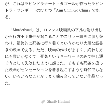
が、これはラビンドラナート・タゴールが作ったラビン
ドラ・サンギートのひとつ「Ami Chini Go Chini」であ
る。
「Murderbaad」は、ロマンス映画風の平凡な滑り出し
から行方不明事件が起こることでスリラー映画に切り替
わり、最終的に死姦に行き着くというかなり大胆な筋書
きの映画である。ただ、映画の作りがまずく、終わり方
にも救いがなくて、死姦というキーワードのみで押し通
そうとして失敗したように感じた。そもそも死姦を扱っ
た映画がセンセーションを巻き起こすような時代でもな
い。いろいろなことがうまく噛み合っていない作品だっ
た。
Sharib Hashmi