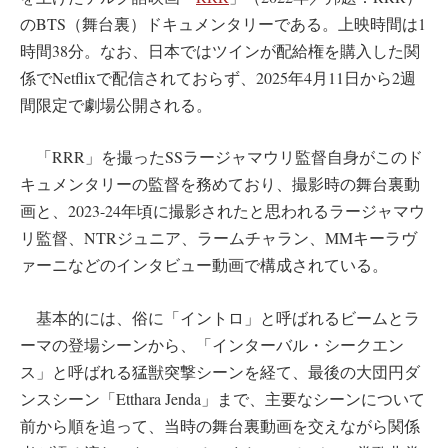
のBTS（舞台裏）ドキュメンタリーである。上映時間は1
時間38分。なお、日本ではツインが配給権を購入した関
係でNetflixで配信されておらず、2025年4月11日から2週
間限定で劇場公開される。
「RRR」を撮ったSSラージャマウリ監督自身がこのド
キュメンタリーの監督を務めており、撮影時の舞台裏動
画と、2023-24年頃に撮影されたと思われるラージャマウ
リ監督、NTRジュニア、ラームチャラン、MMキーラヴ
ァーニなどのインタビュー動画で構成されている。
基本的には、俗に「イントロ」と呼ばれるビームとラ
ーマの登場シーンから、「インターバル・シークエン
ス」と呼ばれる猛獣突撃シーンを経て、最後の大団円ダ
ンスシーン「Etthara Jenda」まで、主要なシーンについて
前から順を追って、当時の舞台裏動画を交えながら関係