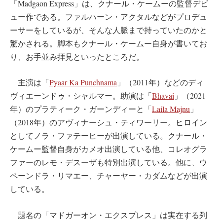
「Madgaon Express」は、クナール・ケームーの監督デビ
ュー作である。ファルハーン・アクタルなどがプロデュ
ーサーをしているが、そんな人脈まで持っていたのかと
驚かされる。脚本もクナール・ケームー自身が書いてお
り、お手並み拝見といったところだ。
主演は「
Pyaar Ka Punchnama
」（2011年）などのディ
ヴィエーンドゥ・シャルマー。助演は「
Bhavai
」（2021
年）のプラティーク・ガーンディーと「
Laila Majnu
」
（2018年）のアヴィナーシュ・ティワーリー。ヒロイン
としてノラ・ファテーヒーが出演している。クナール・
ケームー監督自身がカメオ出演している他、コレオグラ
ファーのレモ・デスーザも特別出演している。他に、ウ
ペーンドラ・リマエー、チャーヤー・カダムなどが出演
している。
題名の「マドガーオン・エクスプレス」は実在する列