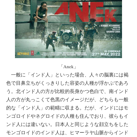
「Anek」
一般に「インド人」といった場合、人々の脳裏には褐
色で目鼻立ちがくっきりした容姿の人種が浮かぶであろ
う。北インド人の方が比較的長身かつ色白で、南インド
人の方が丸っこくて色黒のイメージだが、どちらも一般
的な「インド人」の範疇に収まる。だが、インドにはモ
ンゴロイドやネグロイドの人種も住んでおり、彼らもイ
ンド人には違いない。日本人と同じような顔立ちをした
モンゴロイドのインド人は、ヒマーラヤ山脈からインド