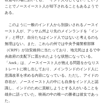
ことでノースイースト人が却下されることもあるようで
ある。
このように一般のインド人から別扱いされるノースイ
ースト人が、アッサム州より先のメインランドを「イン
ド」と呼び、自分たちはインド人ではないと考えるのも
無理はない。また、これらの州では中央予備警察部隊
（CRPF）が治安維持に当たっており、地元民はまるで中
央政府の支配下に置かれたような状態になっている。
「Anek」は、ノースイースト人が抱える問題をかなりス
トレートに映し出しており、メインランドのインド人に
意識改革を求める内容になっている。ただし、アイドの
存在が、ノースイースト人の中にも自身をインド人と認
識し、インドのために貢献しようとする人がいることを
雄弁に語っていた。映画の中の唯一の勝者は彼女であっ
た。