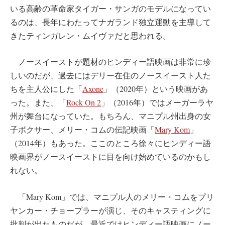
いる高齢の革命家タイガー・サンガのモデルになってい
るのは、長年にわたってナガランド独立運動を主導して
きたティンガレン・ムイヴァだと思われる。
ノースイーストが題材のヒンディー語映画は非常に珍
しいのだが、過去にはデリー在住のノースイースト人た
ちを主人公にした「
Axone
」（2020年）という映画があ
った。また、「
Rock On 2
」（2016年）ではメーガーラヤ
州が舞台になっていた。もちろん、マニプル州出身の女
子ボクサー、メリー・コムの伝記映画「
Mary Kom
」
（2014年）もあった。ここのところ徐々にヒンディー語
映画界がノースイーストに目を向け始めているのかもし
れない。
「Mary Kom」では、マニプル人のメリー・コムをプリ
ヤンカー・チョープラーが演じ、そのキャスティングに
批判が出たものだが、最近ではヒンディー語映画にノー