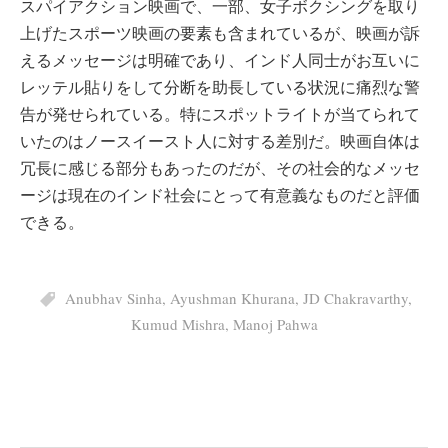
スパイアクション映画で、一部、女子ボクシングを取り
上げたスポーツ映画の要素も含まれているが、映画が訴
えるメッセージは明確であり、インド人同士がお互いに
レッテル貼りをして分断を助長している状況に痛烈な警
告が発せられている。特にスポットライトが当てられて
いたのはノースイースト人に対する差別だ。映画自体は
冗長に感じる部分もあったのだが、その社会的なメッセ
ージは現在のインド社会にとって有意義なものだと評価
できる。
Anubhav Sinha
,
Ayushman Khurana
,
JD Chakravarthy
,
Kumud Mishra
,
Manoj Pahwa