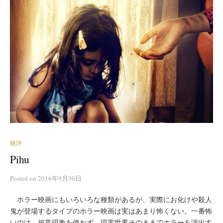
映評
Pihu
Posted
on
2016年9月30日
ホラー映画にもいろいろな種類があるが、実際にお化けや殺人
鬼が登場するタイプのホラー映画は実はあまり怖くない。一番怖
いのは、超常現象を使わず、現実世界そのままでホラーを演出す