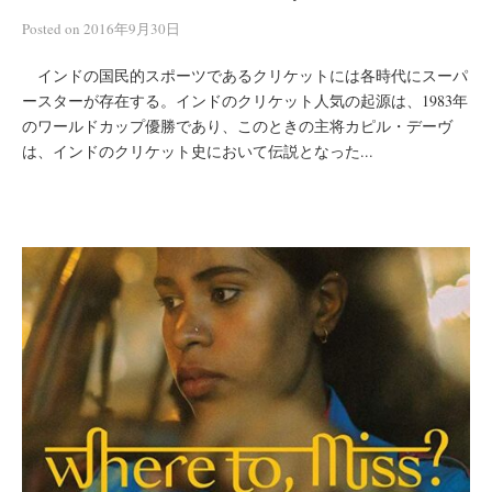
Posted
on
2016年9月30日
インドの国民的スポーツであるクリケットには各時代にスーパ
ースターが存在する。インドのクリケット人気の起源は、1983年
のワールドカップ優勝であり、このときの主将カピル・デーヴ
は、インドのクリケット史において伝説となった...