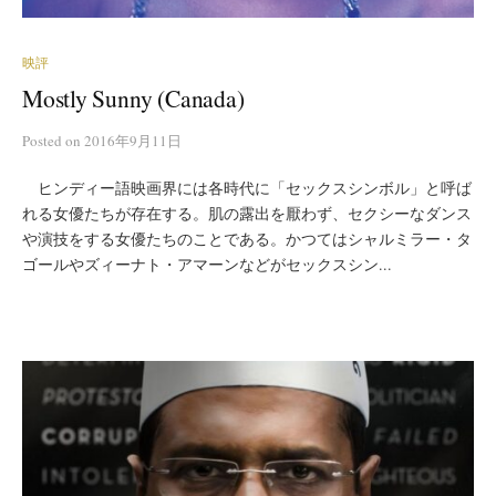
映評
Mostly Sunny (Canada)
Posted
on
2016年9月11日
ヒンディー語映画界には各時代に「セックスシンボル」と呼ば
れる女優たちが存在する。肌の露出を厭わず、セクシーなダンス
や演技をする女優たちのことである。かつてはシャルミラー・タ
ゴールやズィーナト・アマーンなどがセックスシン...