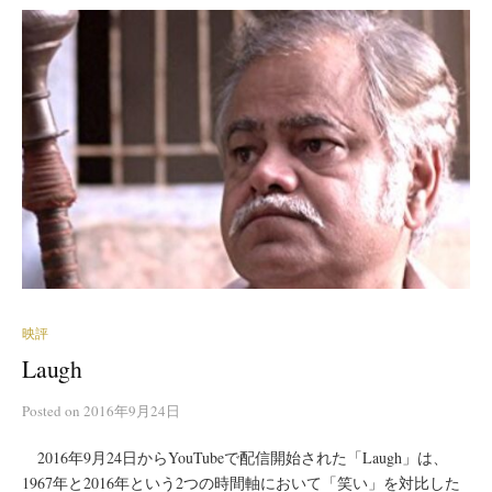
映評
Laugh
Posted
on
2016年9月24日
2016年9月24日からYouTubeで配信開始された「Laugh」は、
1967年と2016年という2つの時間軸において「笑い」を対比した