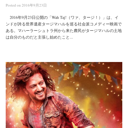
Posted
on
2016年9月23日
2016年9月23日公開の「Wah Taj!（ワァ、タージ！）」は、イ
ンドが誇る世界遺産タージマハルを巡る社会派コメディー映画で
ある。マハーラーシュトラ州から来た農民がタージマハルの土地
は自分のものだと主張し始めたこと...