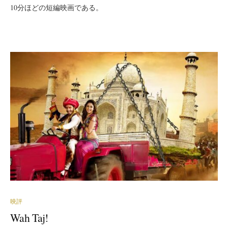
10分ほどの短編映画である。
映評
Wah Taj!