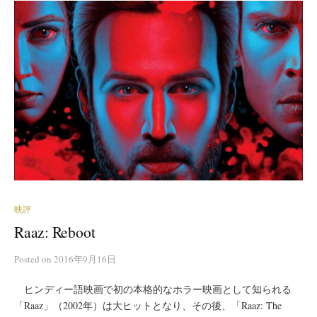
映評
Raaz: Reboot
Posted
on
2016年9月16日
ヒンディー語映画で初の本格的なホラー映画として知られる
「Raaz」（2002年）は大ヒットとなり、その後、「Raaz: The