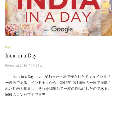
映評
India in a Day
Posted
on
2016年9月23日
「India in a Day」は、変わった手法で作られたドキュメンタリ
ー映画である。インド全土から、2015年10月10日の一日で撮影さ
れた動画を募集し、それを編集して一本の作品にしたのである。
同様のコンセプトで世界...