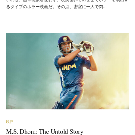
るタイプのホラー映画だ。その点、密室に一人で閉...
映評
M.S. Dhoni: The Untold Story