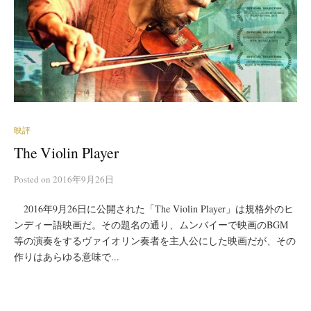
映評
The Violin Player
Posted
on
2016年9月26日
2016年9月26日に公開された「The Violin Player」は規格外のヒ
ンディー語映画だ。その題名の通り、ムンバイーで映画のBGM
等の演奏をするヴァイオリン奏者を主人公にした映画だが、その
作りはあらゆる意味で...