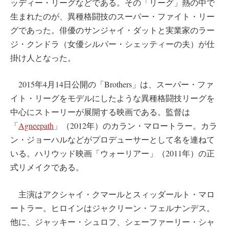
ッディー・リーグなどである。その「リーグ」熱の中で
生まれたのが、異種格闘技のスーパー・ファイト・リー
グであった。俳優のサンジャイ・ダットと実業家のラー
ジ・クンドラ（女優シルパー・シェッティーの夫）が仕
掛け人となった。
2015年4月14日公開の「Brothers」は、スーパー・ファ
イト・リーグをモデルにしたような異種格闘技リーグを
中心にストーリーが展開する映画である。監督は
「
Agneepath
」（2012年）のカラン・マロートラー。カラ
ン・ジョーハルなどがプロデューサーとして名を連ねて
いる。ハリウッド映画「ウォーリアー」（2011年）の正
式リメイクである。
主演はアクシャイ・クマールとスィッダールト・マロ
ートラー。ヒロインはジャクリーン・フェルナンデス。
他に、ジャッキー・シュロフ、シェーファーリー・シャ