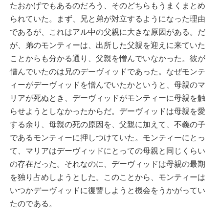
たおかげでもあるのだろう、そのどちらもうまくまとめ
られていた。まず、兄と弟が対立するようになった理由
であるが、これはアル中の父親に大きな原因がある。だ
が、弟のモンティーは、出所した父親を迎えに来ていた
ことからも分かる通り、父親を憎んでいなかった。彼が
憎んでいたのは兄のデーヴィッドであった。なぜモンテ
ィーがデーヴィッドを憎んでいたかというと、母親のマ
リアが死ぬとき、デーヴィッドがモンティーに母親を触
らせようとしなかったからだ。デーヴィッドは母親を愛
する余り、母親の死の原因を、父親に加えて、不義の子
であるモンティーに押しつけていた。モンティーにとっ
て、マリアはデーヴィッドにとっての母親と同じくらい
の存在だった。それなのに、デーヴィッドは母親の最期
を独り占めしようとした。このことから、モンティーは
いつかデーヴィッドに復讐しようと機会をうかがってい
たのである。