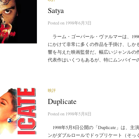
Satya
Posted
on
1998年6月3日
ラーム・ゴーパール・ヴァルマーは、1990
にかけて非常に多くの作品を手掛け、しか
響を与えた映画監督だ。幅広いジャンルの
代表作はいくつもあるが、特にムンバイーのマ
映評
Duplicate
Posted
on
1998年5月8日
1998年5月8日公開の「Duplicate」は
ンがダブルロールでドゥプリケート（そっ