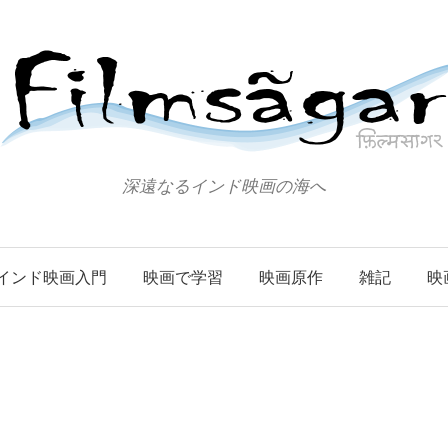
深遠なるインド映画の海へ
インド映画入門
映画で学習
映画原作
雑記
映