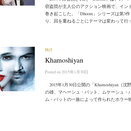
窃盗団が主人公のアクション映画で、イン
巻き起こした。「Dhoom」シリーズは第3
り、回を重ねるごとにテーマは変わって行った
映評
Khamoshiyan
Posted
on
2015年1月30日
2015年1月30日公開の「Khamoshiyan
の雄、マヘーシュ・バット、ムケーシュ・
ム・バットの一族によって作られたホラー