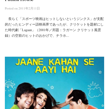
Posted
on
2011年2月11日
長らく「スポーツ映画はヒットしないというジンクス」が支配
的だったヒンディー語映画界であったが、クリケットを題材にし
た時代劇「Lagaan」（2001年／邦題：ラガーン クリケット風雲
録）の空前のヒットのおかげで、チラホ...