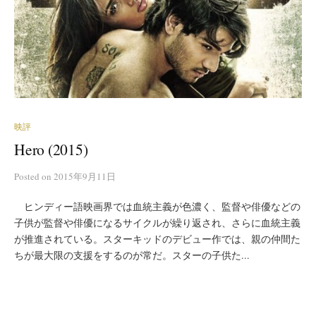
映評
Hero (2015)
Posted
on
2015年9月11日
ヒンディー語映画界では血統主義が色濃く、監督や俳優などの
子供が監督や俳優になるサイクルが繰り返され、さらに血統主義
が推進されている。スターキッドのデビュー作では、親の仲間た
ちが最大限の支援をするのが常だ。スターの子供た...