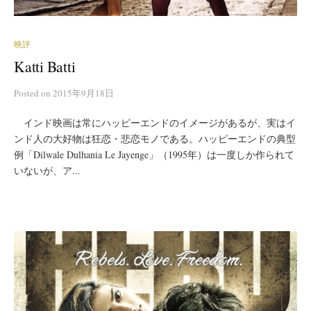
映評
Katti Batti
Posted
on
2015年9月18日
インド映画は常にハッピーエンドのイメージがあるが、実はイ
ンド人の大好物は狂恋・悲恋モノである。ハッピーエンドの典型
例「Dilwale Dulhania Le Jayenge」（1995年）は一度しか作られて
いないが、ア...