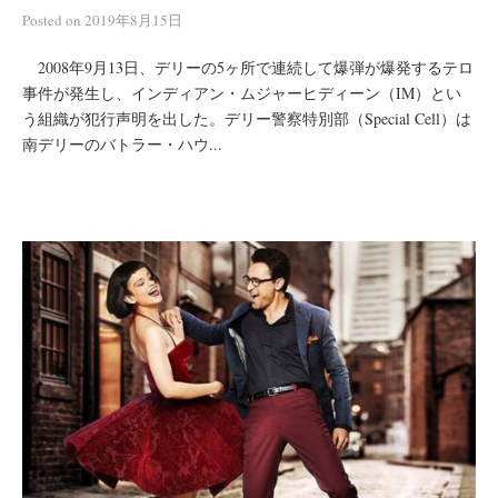
Posted
on
2019年8月15日
2008年9月13日、デリーの5ヶ所で連続して爆弾が爆発するテロ
事件が発生し、インディアン・ムジャーヒディーン（IM）とい
う組織が犯行声明を出した。デリー警察特別部（Special Cell）は
南デリーのバトラー・ハウ...