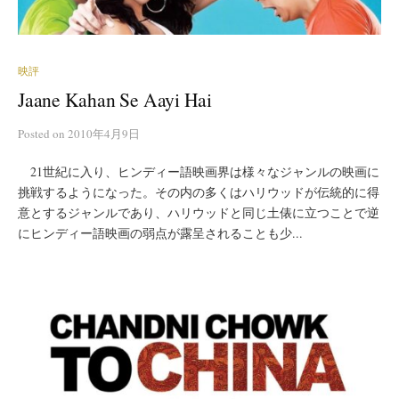
映評
Jaane Kahan Se Aayi Hai
Posted
on
2010年4月9日
21世紀に入り、ヒンディー語映画界は様々なジャンルの映画に
挑戦するようになった。その内の多くはハリウッドが伝統的に得
意とするジャンルであり、ハリウッドと同じ土俵に立つことで逆
にヒンディー語映画の弱点が露呈されることも少...