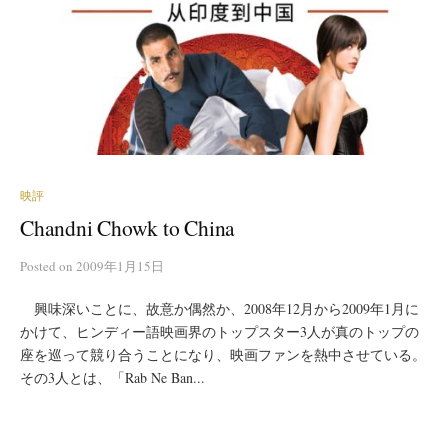
映評
Chandni Chowk to China
Posted
on
2009年1月15日
興味深いことに、故意か偶然か、2008年12月から2009年1月に
かけて、ヒンディー語映画界のトップスター3人が真のトップの
座を巡って競り合うことになり、映画ファンを熱中させている。
その3人とは、「Rab Ne Ban...