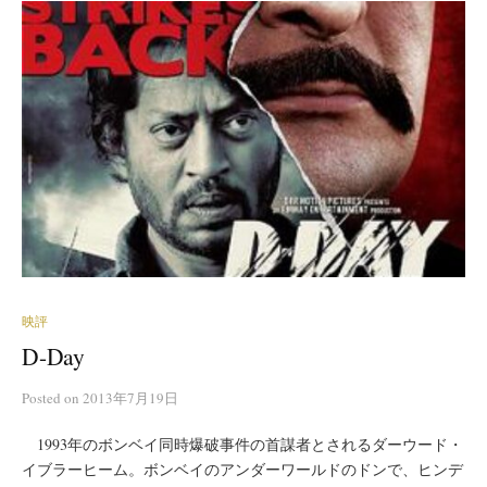
映評
D-Day
Posted
on
2013年7月19日
1993年のボンベイ同時爆破事件の首謀者とされるダーウード・
イブラーヒーム。ボンベイのアンダーワールドのドンで、ヒンデ