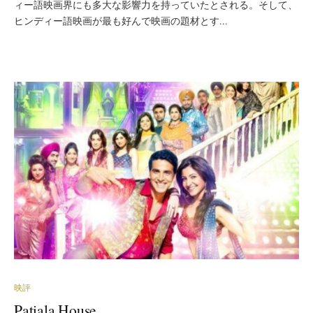
ィー語映画界にも多大な影響力を持っていたとされる。そして、
ヒンディー語映画が最も好んで映画の題材とす...
映評
Patiala House