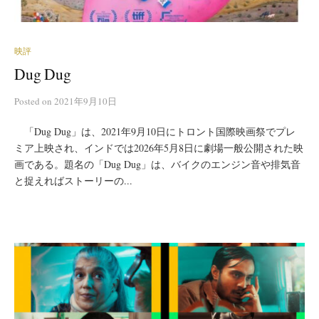
映評
Dug Dug
Posted
on
2021年9月10日
「Dug Dug」は、2021年9月10日にトロント国際映画祭でプレ
ミア上映され、インドでは2026年5月8日に劇場一般公開された映
画である。題名の「Dug Dug」は、バイクのエンジン音や排気音
と捉えればストーリーの...