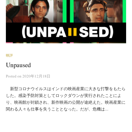
映評
Unpaused
Posted
on
2020年12月18日
新型コロナウイルスはインドの映画産業に大きな打撃をもたら
した。感染予防対策としてロックダウンが実行されたことによ
り、映画館が封鎖され、新作映画の公開が途絶えた。映画産業に
関わる人々も仕事を失うこととなった。だが、危機は...