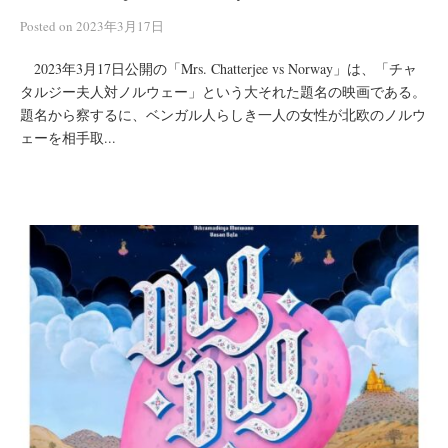
Posted
on
2023年3月17日
2023年3月17日公開の「Mrs. Chatterjee vs Norway」は、「チャ
タルジー夫人対ノルウェー」という大それた題名の映画である。
題名から察するに、ベンガル人らしき一人の女性が北欧のノルウ
ェーを相手取...