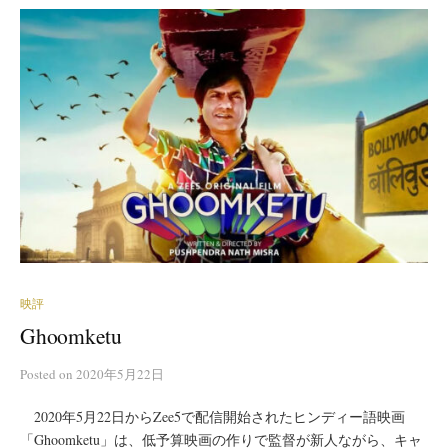
映評
Ghoomketu
Posted
on
2020年5月22日
2020年5月22日からZee5で配信開始されたヒンディー語映画
「Ghoomketu」は、低予算映画の作りで監督が新人ながら、キャ