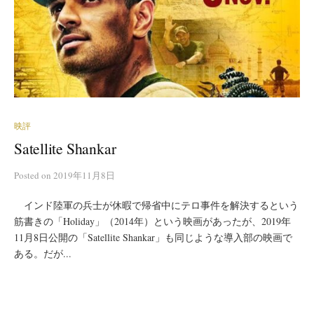
映評
Satellite Shankar
Posted
on
2019年11月8日
インド陸軍の兵士が休暇で帰省中にテロ事件を解決するという
筋書きの「Holiday」（2014年）という映画があったが、2019年
11月8日公開の「Satellite Shankar」も同じような導入部の映画で
ある。だが...