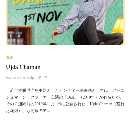
映評
Ujda Chaman
Posted
on
2019年11月1日
若年性脱毛症を主題としたヒンディー語映画としては、アーユ
シュマーン・クラーナー主演の「Bala」（2019年）が有名だが、
その２週間前の2019年11月1日に公開された「Ujda Chaman（荒れ
た花畑）」も同様の主...