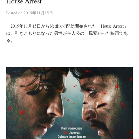
House Arrest
Posted
on
2019年11月15日
2019年11月15日からNetflixで配信開始された「House Arrest」
は、引きこもりになった男性が主人公の一風変わった映画であ
る。