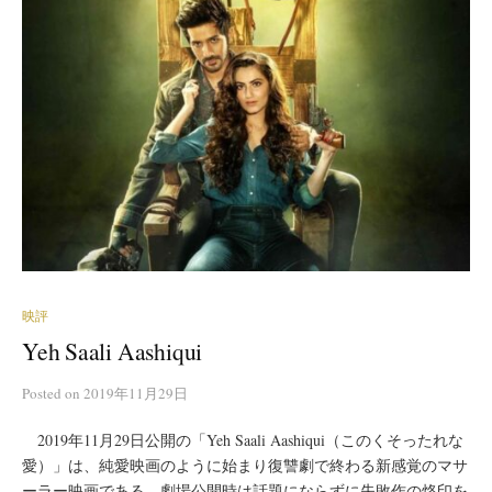
映評
Yeh Saali Aashiqui
Posted
on
2019年11月29日
2019年11月29日公開の「Yeh Saali Aashiqui（このくそったれな
愛）」は、純愛映画のように始まり復讐劇で終わる新感覚のマサ
ーラー映画である。劇場公開時は話題にならずに失敗作の烙印を