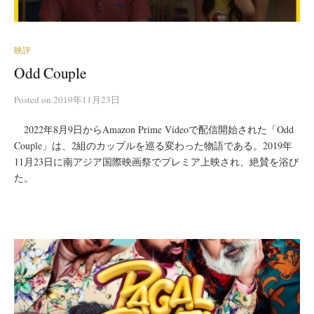
映評
Odd Couple
Posted
on
2019年11月23日
2022年8月9日からAmazon Prime Videoで配信開始された「Odd
Couple」は、2組のカップルを巡る変わった物語である。2019年
11月23日に南アジア国際映画祭でプレミア上映され、絶賛を浴び
た。