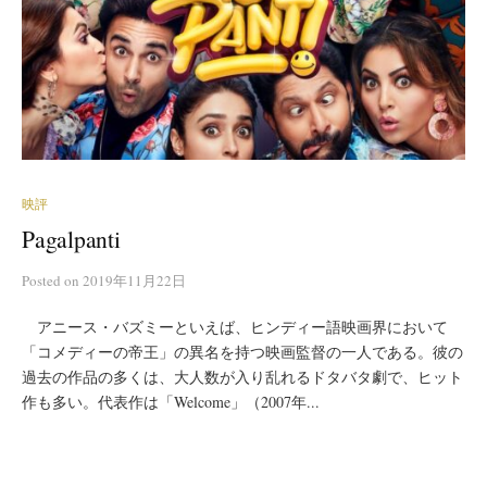
映評
Pagalpanti
Posted
on
2019年11月22日
アニース・バズミーといえば、ヒンディー語映画界において
「コメディーの帝王」の異名を持つ映画監督の一人である。彼の
過去の作品の多くは、大人数が入り乱れるドタバタ劇で、ヒット
作も多い。代表作は「Welcome」（2007年...