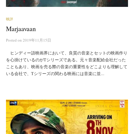
映評
Marjaavaan
Posted
on
2019年11月15日
ヒンディー語映画界において、良質の音楽とセットの映画作り
を心掛けているのがTシリーズである。元々音楽配給会社だった
こともあり、映画を売る際の音楽の重要性をどこよりも理解して
いる会社で、Tシリーズの関わる映画には音楽に並...