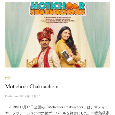
映評
Motichoor Chaknachoor
Posted
on
2019年11月15日
2019年11月15日公開の「Motichoor Chaknachoor」は、マディ
ヤ・プラデーシュ州の州都ボーパールを舞台にした、中産階級家