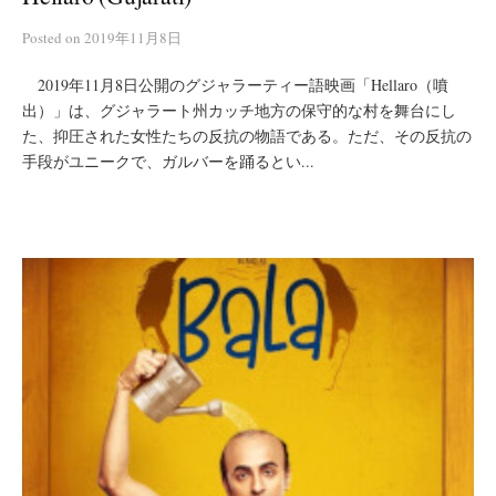
Posted
on
2019年11月8日
2019年11月8日公開のグジャラーティー語映画「Hellaro（噴
出）」は、グジャラート州カッチ地方の保守的な村を舞台にし
た、抑圧された女性たちの反抗の物語である。ただ、その反抗の
手段がユニークで、ガルバーを踊るとい...