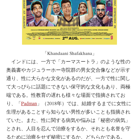
「Khandaani Shafakhana」
インドには、一方で「カーマスートラ」のような性の
奥義書やカジュラーホー寺院群の男女交合像などが示す
通り、性に大らかな文化があるのだが、一方で性に関し
て大っぴらに話題にできない保守的な文化もあり、両極
端である。性教育の遅れも様々な場面で指摘されてお
り、「
Padman
」（2018年）では、結婚するまでに女性に
生理があることすら知らない男性が多いことも指摘され
ていた。また、性に関する病気や悩みは「秘密の病気」
とされ、人目を忍んで治療をするか、それとも名誉を守
るために治療をせず秘密にするか、どちらかである。