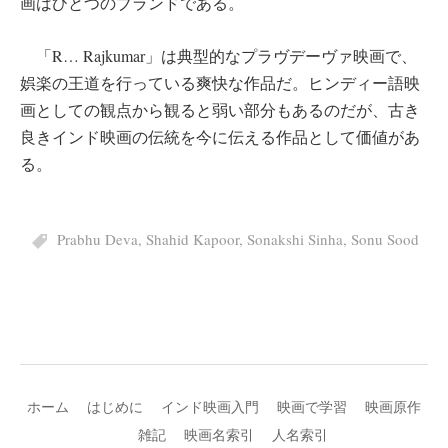
画はひとつのブランドである。
「R… Rajkumar」は典型的なプラヴデーヴァ映画で、
娯楽の王道を行っている爽快な作品だ。ヒンディー語映
画としての観点から観ると弱い部分もあるのだが、古き
良きインド映画の伝統を今に伝える作品として価値があ
る。
Prabhu Deva
,
Shahid Kapoor
,
Sonakshi Sinha
,
Sonu Sood
ホーム
はじめに
インド映画入門
映画で学習
映画原作
雑記
映画名索引
人名索引