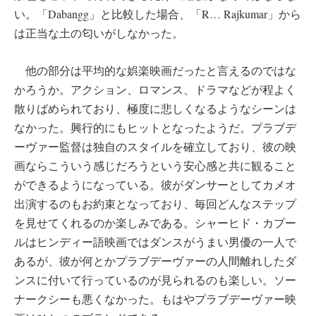
い。「Dabangg」と比較した場合、「R… Rajkumar」から
は正当な土の匂いがしなかった。
他の部分は平均的な娯楽映画だったと言えるのではな
かろうか。アクション、ロマンス、ドラマなどが程よく
散りばめられており、極度に悲しくなるようなシーンは
なかった。興行的にもヒットとなったようだ。プラブデ
ーヴァー監督は独自のスタイルを確立しており、彼の映
画ならこういう感じだろうという安心感と共に観ること
ができるようになっている。彼がダンサーとしてカメオ
出演するのもお約束となっており、毎回どんなステップ
を見せてくれるのか楽しみである。シャーヒド・カプー
ルはヒンディー語映画ではダンスがうまい男優の一人で
あるが、彼が何とかプラブデーヴァーの人間離れしたダ
ンスに付いて行っているのが見られるのも楽しい。ソー
ナークシーも悪くなかった。もはやプラブデーヴァー映