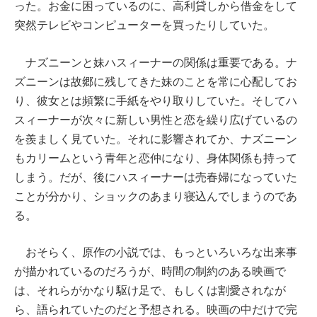
った。お金に困っているのに、高利貸しから借金をして
突然テレビやコンピューターを買ったりしていた。
ナズニーンと妹ハスィーナーの関係は重要である。ナ
ズニーンは故郷に残してきた妹のことを常に心配してお
り、彼女とは頻繁に手紙をやり取りしていた。そしてハ
スィーナーが次々に新しい男性と恋を繰り広げているの
を羨ましく見ていた。それに影響されてか、ナズニーン
もカリームという青年と恋仲になり、身体関係も持って
しまう。だが、後にハスィーナーは売春婦になっていた
ことが分かり、ショックのあまり寝込んでしまうのであ
る。
おそらく、原作の小説では、もっといろいろな出来事
が描かれているのだろうが、時間の制約のある映画で
は、それらがかなり駆け足で、もしくは割愛されなが
ら、語られていたのだと予想される。映画の中だけで完