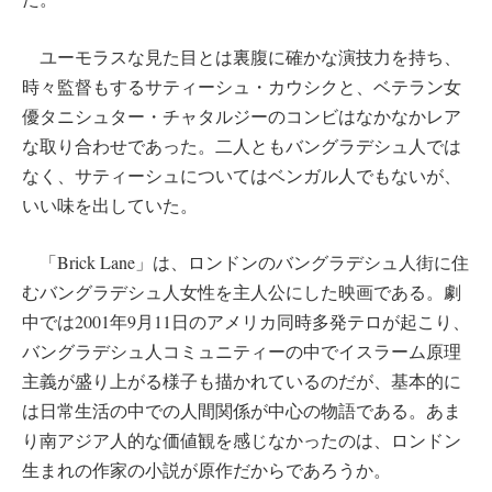
ユーモラスな見た目とは裏腹に確かな演技力を持ち、
時々監督もするサティーシュ・カウシクと、ベテラン女
優タニシュター・チャタルジーのコンビはなかなかレア
な取り合わせであった。二人ともバングラデシュ人では
なく、サティーシュについてはベンガル人でもないが、
いい味を出していた。
「Brick Lane」は、ロンドンのバングラデシュ人街に住
むバングラデシュ人女性を主人公にした映画である。劇
中では2001年9月11日のアメリカ同時多発テロが起こり、
バングラデシュ人コミュニティーの中でイスラーム原理
主義が盛り上がる様子も描かれているのだが、基本的に
は日常生活の中での人間関係が中心の物語である。あま
り南アジア人的な価値観を感じなかったのは、ロンドン
生まれの作家の小説が原作だからであろうか。