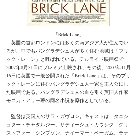
「Brick Lane」
英国の首都ロンドンには多くの南アジア人が住んでい
るが、中でもバングラデシュ人が多く住む地域は「ブリ
ック・レーン」と呼ばれている。テルライド映画祭で
2007年8月31日にプレミア上映され、その後、2007年11月
16日に英国で一般公開された「Brick Lane」は、そのブリ
ック・レーンに住むバングラデシュ人一家を主人公にし
た映画である。バングラデシュ人の血を引く英国人作家
モニカ・アリー著の同名小説を原作としている。
監督は英国人のサラ・ガヴロン。キャストは、タニシ
ュター・チャタルジー、サティーシュ・カウシク、クリ
ストファー・シンプソン、ナイーマー・ベーガム、ラナ