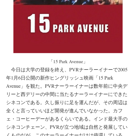
「15 Park Avenue」
今日は大学の登録を終え、PVRナーラーイナーで2005
年1月6日公開の新作ヒングリッシュ映画「15 Park
Avenue」を観た。PVRナーラーイナーは数年前に中央デ
リーと西デリーの中間に当たるナーラーイナーにできた
シネコンである。久し振りに足を運んだが、その周辺は
全くと言っていいほど開発が進んでいなかった。カフ
ェ・コーヒーデーがあるくらいである。インド最大手の
シネコンチェーン、PVRが立つ地域は自然と発展してい
くものだが、このナーラーイナーだけは停滞している。