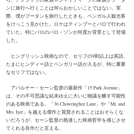
ンに旅行へ行くことは何らおかしいことではない。実
際、僕がブータンを旅行したときも、ベンガル人観光客
をけっこう見かけた。ロケはティンプーとパロで行われ
ていた。特にパロのパロ・ゾンが何度か背景として登場
した。
ヒングリッシュ映画なので、セリフの9割以上は英語。
たまにヒンディー語とベンガリー語が入るが、特に重要
なセリフではない。
アパルナー・セーン監督の最新作「15 Park Avenue」
は、その不可思議な結末ゆえに大いに物議を醸す可能性
のある映画である。「36 Chowringhee Lane」や「Mr. and
Mrs. Iyer」を越える傑作と賞賛されることはおそらくな
いだろうが、セーン監督の熟達した映画哲学を感じさせ
てくれる良作だと言える。