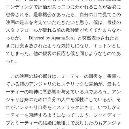
エンディングで評価が真っ二つに分かれることが容易に
想像される。是非機会があったら、自分の目で見てこの
映画の是非を考えていだたきたいと思う。僕は、最後の
スタッフロールが流れる前の数秒間が怖くてたまらなか
ったが、「Directed by Aparna Sen」と突然表示されたと
きには突き放されたような気持ちになり、キョトンとし
てしまった。他の観客の反応も僕と同じようなものであ
った。
この映画の核心部分は、ミーティーの回復を一番願っ
ている姉のアンジャリのヒステリックな言動が、最もミ
ーティーの精神に悪影響を与えている点であろう。アン
ジャリは妹のために自分の人生を犠牲にしているが、そ
れがアンジャリ自身をヒステリックにさせ、いつしかミ
ーティーを束縛するようになってしまう。ジャイディー
プとミーティーの結婚に最後まで反対したのもアンジャ