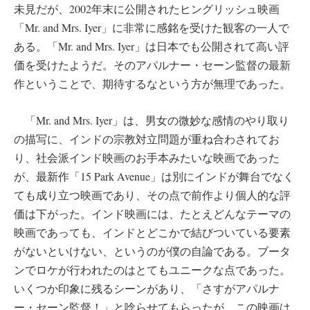
未見だが、2002年末に公開されたヒングリッシュ映画
「Mr. and Mrs. Iyer」に非常に感銘を受けた観客の一人で
ある。「Mr. and Mrs. Iyer」は日本でも公開されて高い評
価を受けたようだ。そのアパルナー・セーン監督の最新
作ということで、期待するなという方が無理であった。
「Mr. and Mrs. Iyer」は、男女の微妙な感情のやり取り
の描写に、インドの宗教対立問題が重ね合わされてお
り、社会派インド映画のお手本みたいな映画であった
が、最新作「15 Park Avenue」は別にインドが舞台でなく
ても成り立つ映画であり、その点で前作より個人的な評
価は下がった。インド映画には、たとえどんなテーマの
映画であっても、インドとどこかで結びついている要素
がないといけない、というのが僕の自論である。ブータ
ンでロケが行われたのはとてもユニークな点であった。
いくつか印象に残るシーンがあり、「さすがアパルナ
ー・セーン監督！」と唸らせてもらったが、この映画は