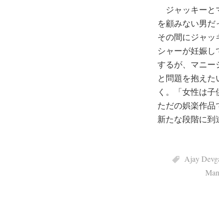
ジャッキーとマ
を顧みない男だ
その間にジャッ
シャーが妊娠し
するが、マニー
と問題を抱えた
く。「女性は子
ただの娯楽作品
新たな段階に到
Ajay Devg
Mani