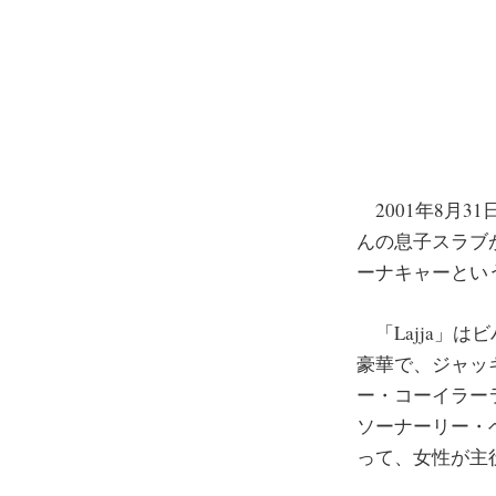
2001年8月3
んの息子スラブ
ーナキャーとい
「Lajja」
豪華で、ジャッ
ー・コーイラー
ソーナーリー・
って、女性が主