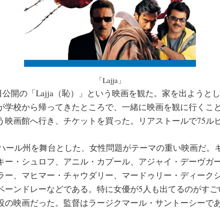
「Lajja」
1日公開の「Lajja（恥）」という映画を観た。家を出ようと
が学校から帰ってきたところで、一緒に映画を観に行くこ
う映画館へ行き、チケットを買った。リアストールで75ル
はビハール州を舞台とした、女性問題がテーマの重い映画だ。
キー・シュロフ、アニル・カプール、アジャイ・デーヴガ
ラー、マヒマー・チャウダリー、マードゥリー・ディーク
ベーンドレーなどである。特に女優が5人も出てるのがすご
役の映画だった。監督はラージクマール・サントーシーで