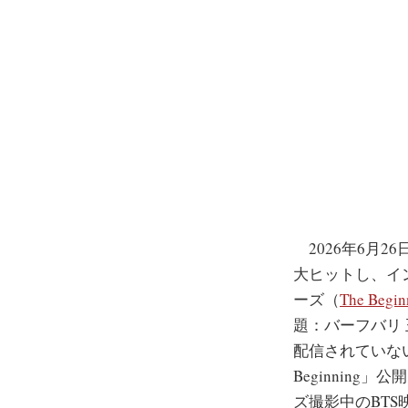
2026年6月26日か
大ヒットし、イン
ーズ（
The Begin
題：バーフバリ 王
配信されていない。
Beginning
ズ撮影中のBT