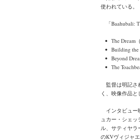
使われている。
「Baahubali
The Drea
Building t
Beyond Dr
The Toach
監督は明記され
く、映像作品と
インタビュー映
ュカー・シェッ
ル、サティヤラ
のKVヴィジャ