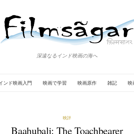
深遠なるインド映画の海へ
インド映画入門
映画で学習
映画原作
雑記
映
映評
Baahubali: The Toachbearer