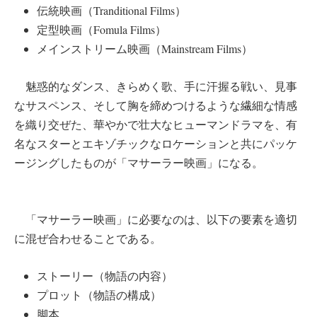
伝統映画（Tranditional Films）
定型映画（Fomula Films）
メインストリーム映画（Mainstream Films）
魅惑的なダンス、きらめく歌、手に汗握る戦い、見事
なサスペンス、そして胸を締めつけるような繊細な情感
を織り交ぜた、華やかで壮大なヒューマンドラマを、有
名なスターとエキゾチックなロケーションと共にパッケ
ージングしたものが「マサーラー映画」になる。
「マサーラー映画」に必要なのは、以下の要素を適切
に混ぜ合わせることである。
ストーリー（物語の内容）
プロット（物語の構成）
脚本