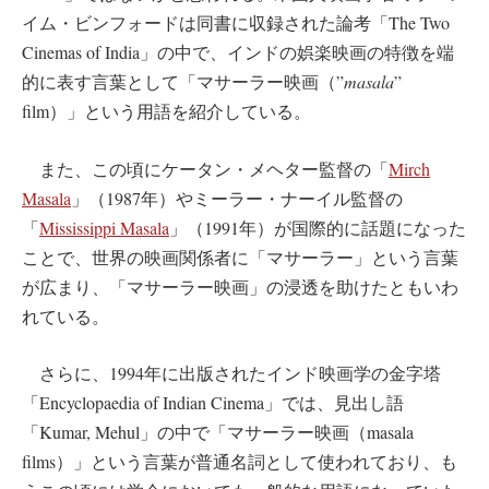
イム・ビンフォードは同書に収録された論考「The Two
Cinemas of India」の中で、インドの娯楽映画の特徴を端
的に表す言葉として「マサーラー映画（”
masala
”
film）」という用語を紹介している。
また、この頃にケータン・メヘター監督の「
Mirch
Masala
」（1987年）やミーラー・ナーイル監督の
「
Mississippi Masala
」（1991年）が国際的に話題になった
ことで、世界の映画関係者に「マサーラー」という言葉
が広まり、「マサーラー映画」の浸透を助けたともいわ
れている。
さらに、1994年に出版されたインド映画学の金字塔
「Encyclopaedia of Indian Cinema」では、見出し語
「Kumar, Mehul」の中で「マサーラー映画（masala
films）」という言葉が普通名詞として使われており、も