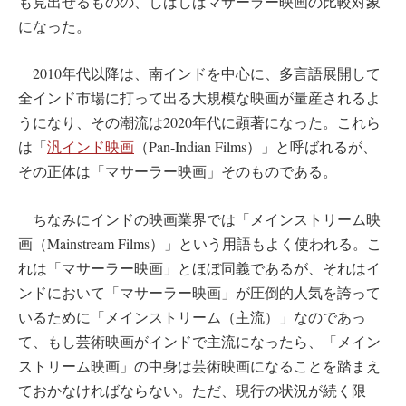
も見出せるものの、しばしばマサーラー映画の比較対象
になった。
2010年代以降は、南インドを中心に、多言語展開して
全インド市場に打って出る大規模な映画が量産されるよ
うになり、その潮流は2020年代に顕著になった。これら
は「
汎インド映画
（Pan-Indian Films）」と呼ばれるが、
その正体は「マサーラー映画」そのものである。
ちなみにインドの映画業界では「メインストリーム映
画（Mainstream Films）」という用語もよく使われる。こ
れは「マサーラー映画」とほぼ同義であるが、それはイ
ンドにおいて「マサーラー映画」が圧倒的人気を誇って
いるために「メインストリーム（主流）」なのであっ
て、もし芸術映画がインドで主流になったら、「メイン
ストリーム映画」の中身は芸術映画になることを踏まえ
ておかなければならない。ただ、現行の状況が続く限