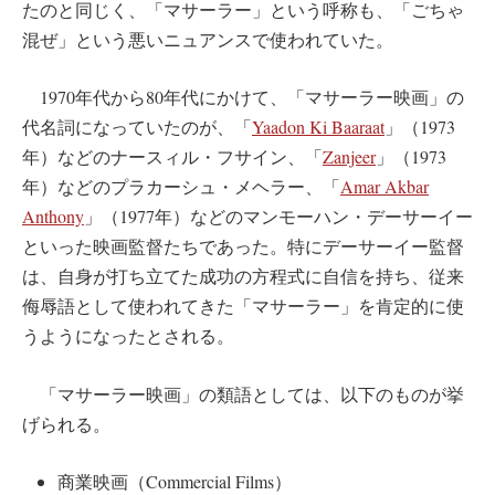
たのと同じく、「マサーラー」という呼称も、「ごちゃ
混ぜ」という悪いニュアンスで使われていた。
1970年代から80年代にかけて、「マサーラー映画」の
代名詞になっていたのが、「
Yaadon Ki Baaraat
」（1973
年）などのナースィル・フサイン、「
Zanjeer
」（1973
年）などのプラカーシュ・メヘラー、「
Amar Akbar
Anthony
」（1977年）などのマンモーハン・デーサーイー
といった映画監督たちであった。特にデーサーイー監督
は、自身が打ち立てた成功の方程式に自信を持ち、従来
侮辱語として使われてきた「マサーラー」を肯定的に使
うようになったとされる。
「マサーラー映画」の類語としては、以下のものが挙
げられる。
商業映画（Commercial Films）