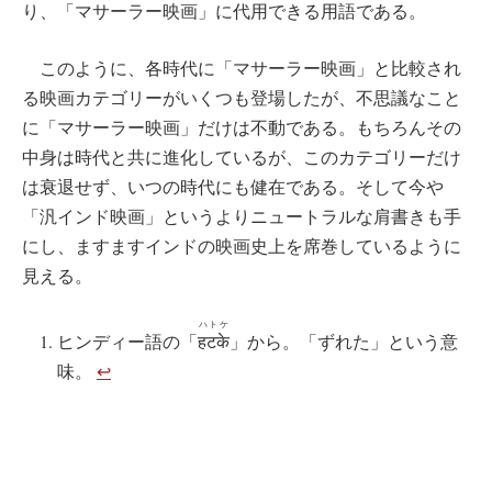
り、「マサーラー映画」に代用できる用語である。
このように、各時代に「マサーラー映画」と比較され
る映画カテゴリーがいくつも登場したが、不思議なこと
に「マサーラー映画」だけは不動である。もちろんその
中身は時代と共に進化しているが、このカテゴリーだけ
は衰退せず、いつの時代にも健在である。そして今や
「汎インド映画」というよりニュートラルな肩書きも手
にし、ますますインドの映画史上を席巻しているように
見える。
ハトケ
ヒンディー語の「
हटके
」から。「ずれた」という意
味。
↩︎