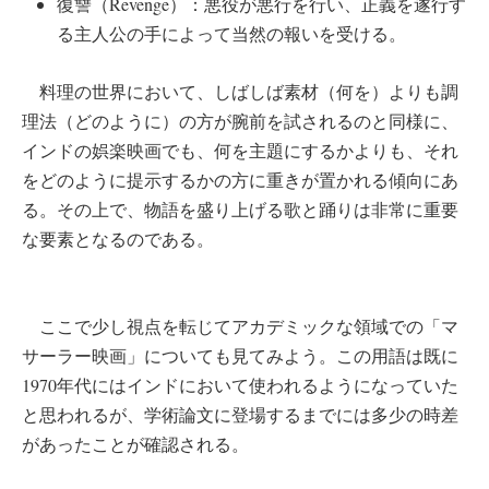
復讐（Revenge）：悪役が悪行を行い、正義を遂行す
る主人公の手によって当然の報いを受ける。
料理の世界において、しばしば素材（何を）よりも調
理法（どのように）の方が腕前を試されるのと同様に、
インドの娯楽映画でも、何を主題にするかよりも、それ
をどのように提示するかの方に重きが置かれる傾向にあ
る。その上で、物語を盛り上げる歌と踊りは非常に重要
な要素となるのである。
ここで少し視点を転じてアカデミックな領域での「マ
サーラー映画」についても見てみよう。この用語は既に
1970年代にはインドにおいて使われるようになっていた
と思われるが、学術論文に登場するまでには多少の時差
があったことが確認される。