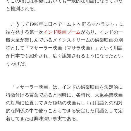
うこの頃には学会においても一般的な用語になっていた
と推測される。
こうして1998年に日本で「ムトゥ 踊るマハラジャ」に
端を発する第一次
インド映画ブーム
があり、インドの一
般大衆が楽しんでいるメインストリームの娯楽映画の別
称として「マサーラー映画（マサラ映画）」という用語
が日本でも紹介され、広く認知されるようになったとい
うわけだ。
「マサーラー映画」は、インドの娯楽映画を決定的に
特徴付ける言葉であると同時に、各時代、大衆娯楽映画
の対局に位置してきた種類の映画もしくは用語との相対
的な関係の中で使うこともできる安定した用語として定
着してきたは興味深い事実である。