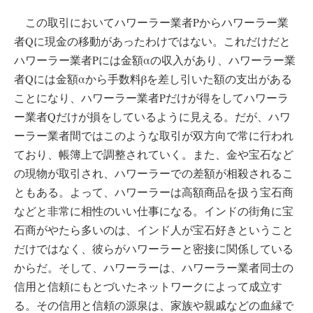
この取引においてハワーラー業者Pからハワーラー業
者Qに現金の移動があったわけではない。これだけだと
ハワーラー業者Pには金額αの収入があり、ハワーラー業
者Qには金額αから手数料βを差し引いた額の支出がある
ことになり、ハワーラー業者Pだけが得をしてハワーラ
ー業者Qだけが損をしているように見える。だが、ハワ
ーラー業者間ではこのような取引が双方向で常に行われ
ており、帳簿上で調整されていく。また、金や宝石など
の現物が取引され、ハワーラーでの差額が相殺されるこ
ともある。よって、ハワーラーは高額商品を扱う宝石商
などと非常に相性のいい仕事になる。インドの街角に宝
石商がやたら多いのは、インド人が宝石好きということ
だけではなく、彼らがハワーラーと密接に関係している
からだ。そして、ハワーラーは、ハワーラー業者同士の
信用と信頼にもとづいたネットワークによって成立す
る。その信用と信頼の源泉は、家族や親戚などの血縁で