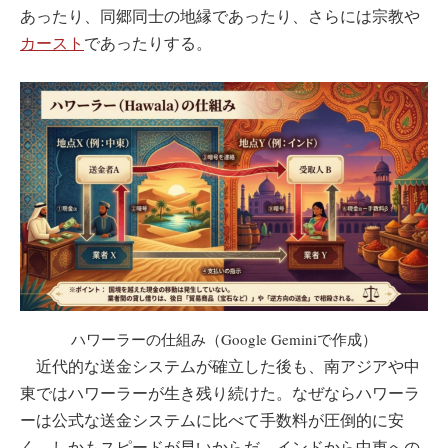
あったり、同郷同士の地縁であったり、さらには宗教や
カースト
であったりする。
ハワーラーの仕組み（Google Geminiで作成）
近代的な送金システムが確立した後も、南アジアや中
東ではハワーラーが生き残り続けた。なぜならハワーラ
ーは公式な送金システムに比べて手数料が圧倒的に安
く、しかもスピードが早いからだ。インドから中東への