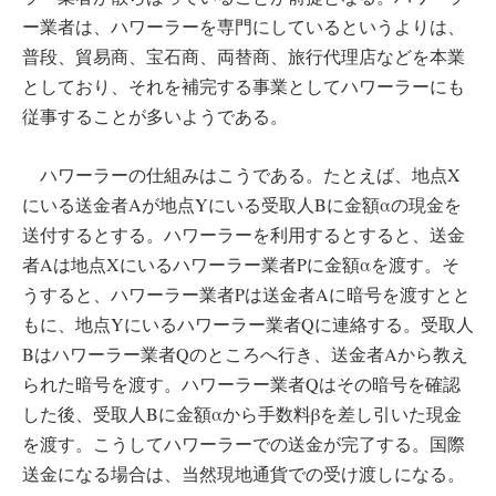
ー業者は、ハワーラーを専門にしているというよりは、
普段、貿易商、宝石商、両替商、旅行代理店などを本業
としており、それを補完する事業としてハワーラーにも
従事することが多いようである。
ハワーラーの仕組みはこうである。たとえば、地点X
にいる送金者Aが地点Yにいる受取人Bに金額αの現金を
送付するとする。ハワーラーを利用するとすると、送金
者Aは地点Xにいるハワーラー業者Pに金額αを渡す。そ
うすると、ハワーラー業者Pは送金者Aに暗号を渡すとと
もに、地点Yにいるハワーラー業者Qに連絡する。受取人
Bはハワーラー業者Qのところへ行き、送金者Aから教え
られた暗号を渡す。ハワーラー業者Qはその暗号を確認
した後、受取人Bに金額αから手数料βを差し引いた現金
を渡す。こうしてハワーラーでの送金が完了する。国際
送金になる場合は、当然現地通貨での受け渡しになる。