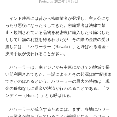
Posted
on
2026年1月19日
インド映画には昔から密輸業者が登場し、主人公にな
ったり悪役になったりしてきた。密輸業者は法律で禁
止・規制されている品物を秘密裏に輸入したり輸出した
りして巨額の利益を得るわけだが、その際の金銭の受け
渡しには、「ハワーラー（Hawala）」と呼ばれる送金・
決済手段が使われることが多い。
ハワーラーは、南アジアから中東にかけての地域で長
い間利用されてきた。一説によるとその起源は8世紀頃ま
でさかのぼれるという。ハワーラーの最大の特徴は、現
金の移動なしに送金や決済が行われることである。「フ
ンディー（Hundi）」とも呼ばれる。
ハワーラーが成立するためには、まず、各地にハワー
ラー業者が散らばっていることが前提となる。ハワーラ