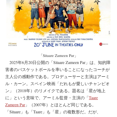
「Sitaare Zameen Par」
2025年6月20日公開の「Sitaare Zameen Par」は、知的障
害者のバスケットボールを率いることになったコーチが
主人公の感動作である。プロデューサーと主演はアーミ
ル・カーン。スペイン映画「だれもが愛しいチャンピオ
ン」（2018年）のリメイクである。題名は「星が地上
に」という意味で、アーミル監督・主演の「
Taare
Zameen Par
」（2007年）とほとんど同じである。
「Sitaare」も「Taare」も「星」の複数形だ。だが、