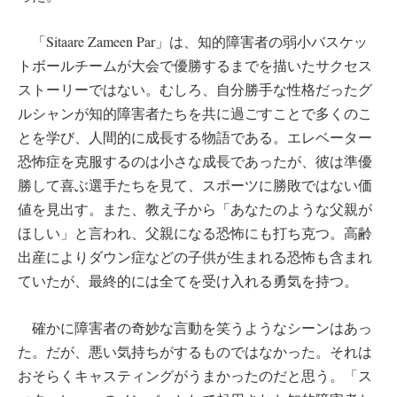
「Sitaare Zameen Par」は、知的障害者の弱小バスケッ
トボールチームが大会で優勝するまでを描いたサクセス
ストーリーではない。むしろ、自分勝手な性格だったグ
ルシャンが知的障害者たちを共に過ごすことで多くのこ
とを学び、人間的に成長する物語である。エレベーター
恐怖症を克服するのは小さな成長であったが、彼は準優
勝して喜ぶ選手たちを見て、スポーツに勝敗ではない価
値を見出す。また、教え子から「あなたのような父親が
ほしい」と言われ、父親になる恐怖にも打ち克つ。高齢
出産によりダウン症などの子供が生まれる恐怖も含まれ
ていたが、最終的には全てを受け入れる勇気を持つ。
確かに障害者の奇妙な言動を笑うようなシーンはあっ
た。だが、悪い気持ちがするものではなかった。それは
おそらくキャスティングがうまかったのだと思う。「ス