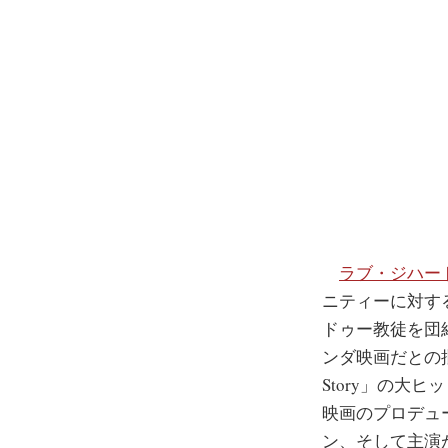
ラブ・ジハー
ニティーに対す
ドゥー教徒を団
ンダ映画だとの批
Story」の
映画のプロデュ
ン、そして主演