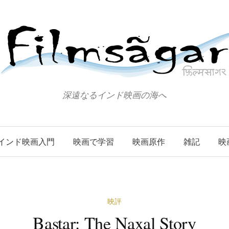
深遠なるインド映画の海へ
インド映画入門
映画で学習
映画原作
雑記
映
映評
Bastar: The Naxal Story