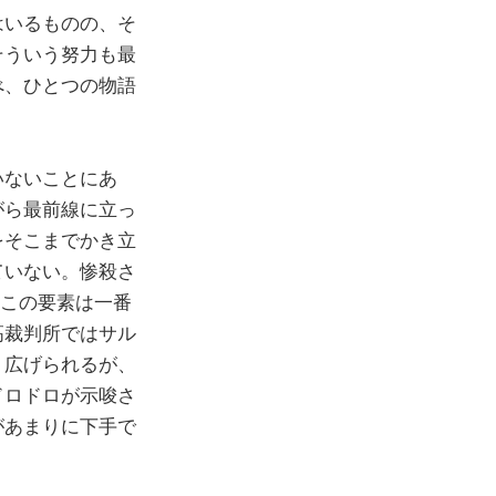
はいるものの、そ
そういう努力も最
べ、ひとつの物語
いないことにあ
がら最前線に立っ
をそこまでかき立
ていない。惨殺さ
。この要素は一番
高裁判所ではサル
り広げられるが、
ドロドロが示唆さ
があまりに下手で