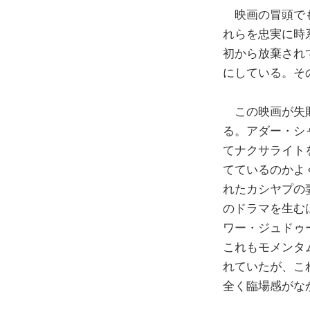
映画の冒頭でも
れらを忠実に時
初から放棄され
にしている。そ
この映画が失敗
る。アダー・シ
てナクサライト
てているのかよ
れたカシヤプの
のドラマを生む
ワー・ジュドゥ
これもモメンタ
れていたが、こ
全く臨場感がな