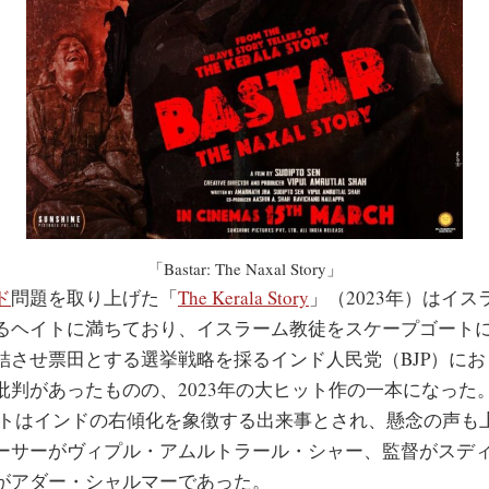
「Bastar: The Naxal Story」
ド
問題を取り上げた「
The Kerala Story
」（2023年）はイ
るヘイトに満ちており、イスラーム教徒をスケープゴート
結させ票田とする選挙戦略を採るインド人民党（BJP）に
判があったものの、2023年の大ヒット作の一本になった。「Th
大ヒットはインドの右傾化を象徴する出来事とされ、懸念の声も
ーサーがヴィプル・アムルトラール・シャー、監督がスデ
がアダー・シャルマーであった。