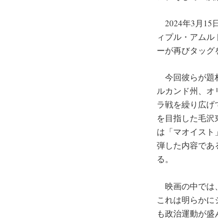
2024年3月15日公
ィプル・アムル
ーが再びタッグ
今回彼らが題
ルカンド州、オ
ラ戦を繰り広げ
を目指した毛沢
は「マオイスト
弾した内容であ
る。
映画の中では、
これは明らかに
も政治運動が盛