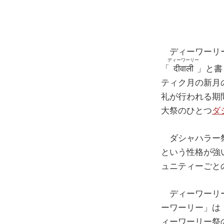
ディーワーリ
ディーワーリー
「
दीवाली
」と書
ティク月の新月
礼が行われる期
大祭のひとつ
ダ
ダシャハラー祭
という性格が強
ュニティーごと
ディーワーリー
ーワーリー」は
ィーワーリー祭