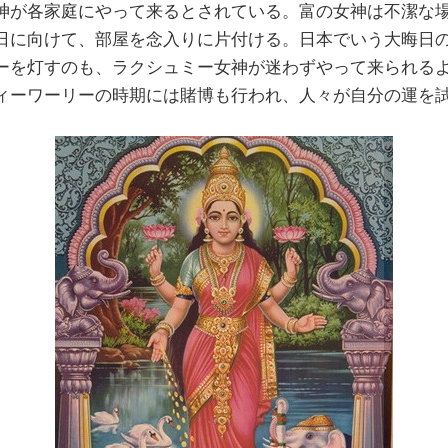
神が各家庭にやって来るとされている。富の女神は不潔な
日に向けて、部屋を念入りに片付ける。日本でいう大晦日
ーを灯すのも、ラクシュミー女神が迷わずやって来られる
ィーワーリーの時期には賭博も行われ、人々が自分の運を