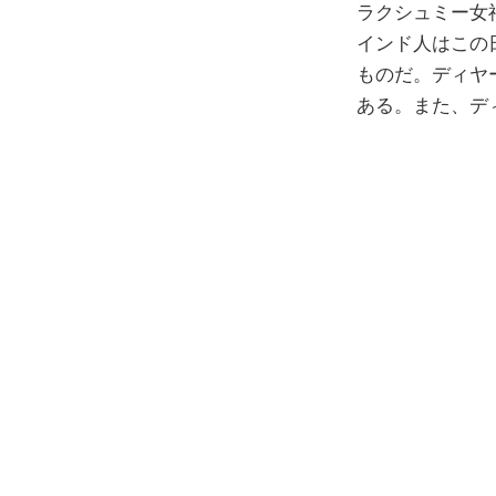
ラクシュミー女
インド人はこの
ものだ。ディヤ
ある。また、デ