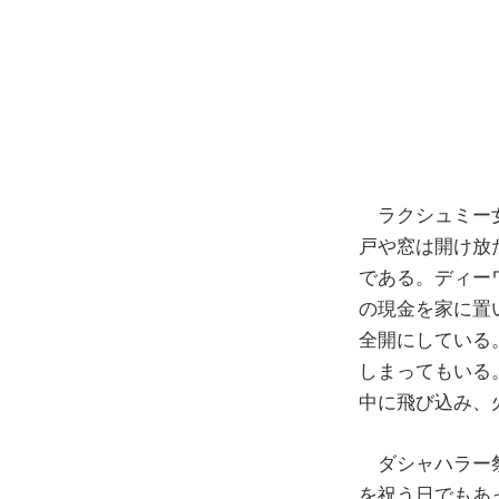
ラクシュミー女
戸や窓は開け放
である。ディー
の現金を家に置
全開にしている
しまってもいる
中に飛び込み、
ダシャハラー
を祝う日でもあ