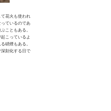
して花火も使われ
なっているのであ
遊ぶこともある。
が起こっているよ
れる硝煙もある。
で深刻化する日で