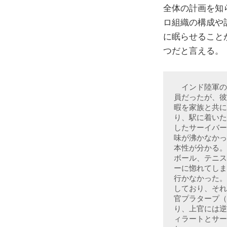
全体の計画を知
ロ組織の構成や
に眠らせること
つだと言える。
　インド陸軍の
員だったが、彼
暇を家族と共に
り、駅に着いた
したサーイバー
味が沸かなかっ
本性が分かる。
ボール、テニス
ーに惚れてしま
行かなかった。
しており、それ
官プラタープ（
り、上官には逆
ィラートとサー