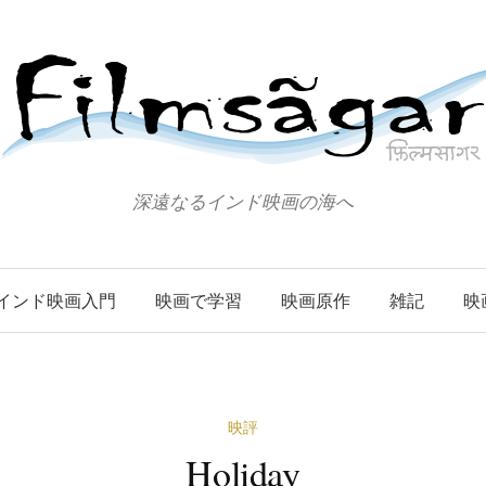
深遠なるインド映画の海へ
インド映画入門
映画で学習
映画原作
雑記
映
映評
Holiday