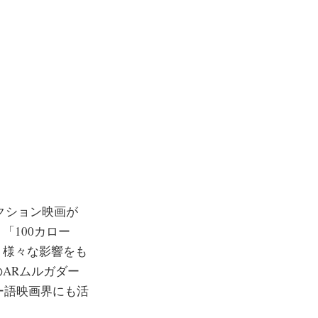
クション映画が
「100カロー
、様々な影響をも
ARムルガダー
ィー語映画界にも活