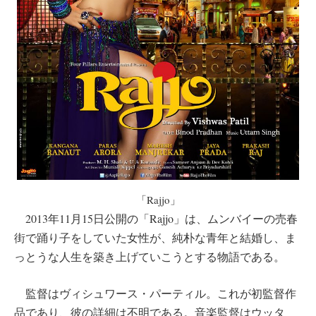
「Rajjo」
2013年11月15日公開の「Rajjo」は、ムンバイーの売春
街で踊り子をしていた女性が、純朴な青年と結婚し、ま
っとうな人生を築き上げていこうとする物語である。
監督はヴィシュワース・パーティル。これが初監督作
品であり、彼の詳細は不明である。音楽監督はウッタ