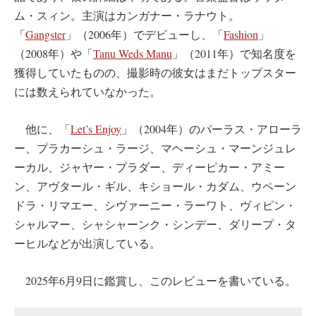
ム・スィン。主演はカンガナー・ラナウト。
「
Gangster
」（2006年）でデビューし、「
Fashion
」
（2008年）や「
Tanu Weds Manu
」（2011年）で知名度を
獲得していたものの、撮影時の彼女はまだトップスター
には数えられていなかった。
他に、「
Let’s Enjoy
」（2004年）のパーラス・アローラ
ー、プラカーシュ・ラージ、マヘーシュ・マーンジュレ
ーカル、ジャヤー・プラダー、ディーピカー・アミー
ン、アヴタール・ギル、キショール・カダム、ウペーン
ドラ・リマエー、シヴァーニー・ラーワト、ヴィピン・
シャルマー、シャシャーンク・シンデー、ダリープ・タ
ーヒルなどが出演している。
2025年6月9日に鑑賞し、このレビューを書いている。