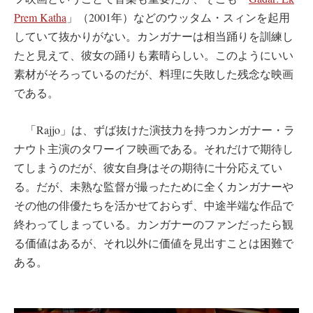
Prem Katha
」（2001年）などのウッタム・スィンを起用
していて抜かりがない。カンガナーは相当踊りを訓練し
たと見えて、彼女の踊りも素晴らしい。このようにいい
素材がそろっているのだが、料理に失敗した残念な映画
である。
「Rajjo」は、ずば抜けた演技力を持つカンガナー・ラ
ナウト主演のタワーイフ映画である。それだけで期待し
てしまうのだが、彼女自身はその期待に十分応えてい
る。だが、未熟な監督が撮ったために全くカンガナーや
その他の俳優たちを活かせておらず、中途半端な作品で
終わってしまっている。カンガナーのファンだったら観
る価値はあるが、それ以外に価値を見出すことは困難で
ある。