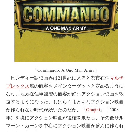
「Commando: A One Man Army」
ヒンディー語映画界は21世紀に入ると都市在住
マルチ
プレックス
層の観客をメインターゲットと定めるように
なり、地方在住単館層の観客が好むアクション映画を敬
遠するようになった。しばらくまともなアクション映画
が作られない時代が続いたのだが、「
Ghajini
」（2008
年）を境にアクション映画が復権を果たし、その後サル
マーン・カーンを中心にアクション映画が盛んに作られ