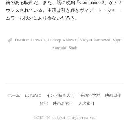
義のある映画だ。また、既に続編「Commando 2」がアナ
ウンスされている。主演は引き続きヴィデュト・ジャー
ムワール以外にあり得ないだろう。
Darshan Jariwala
,
Jaideep Ahlawat
,
Vidyut Jammwal
,
Vipul
Amrutlal Shah
ホーム
はじめに
インド映画入門
映画で学習
映画原作
雑記
映画名索引
人名索引
©2021-26 arukakat all rights reserved