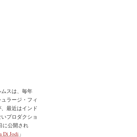
ルムスは、毎年
シュラージ・フィ
が、最近はインド
ないプロダクショ
日に公開され
 Di Jodi
」