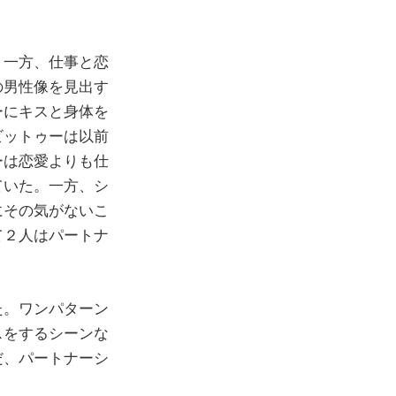
。一方、仕事と恋
の男性像を見出す
ーにキスと身体を
ビットゥーは以前
ーは恋愛よりも仕
ていた。一方、シ
にその気がないこ
て２人はパートナ
た。ワンパターン
スをするシーンな
だ、パートナーシ