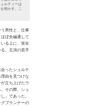
シュルティーは
心を明かす。こ
かう男性と、仕事
。ほぼ全編通して
ている上に、実在
いる。主演の若手
出会ったシュルテ
る理由を見つけな
ーが立ち上げたウ
る。その際、シュ
なし」であった。
ングプランナーの