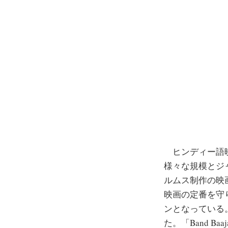
ヒンディー語映
様々な規模とジ
ルムス制作の映
映画の定番を守
ンとなっている。
た。「Band Ba