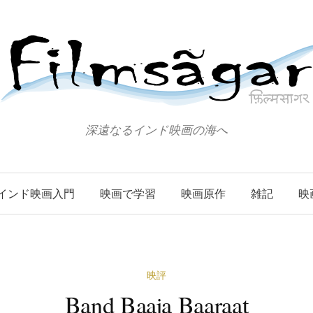
深遠なるインド映画の海へ
インド映画入門
映画で学習
映画原作
雑記
映
映評
Band Baaja Baaraat