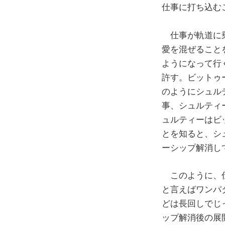
仕事に打ち込む
仕事が軌道に乗
愛を混ぜること
ようになって行
許す。ビットゥ
のようにシュル
事、シュルティ
ュルティーはビ
とを知ると、シ
ーシップ解消し
このように、仕
と言えばワンパ
どは長回しでじ
ップ解消後の展