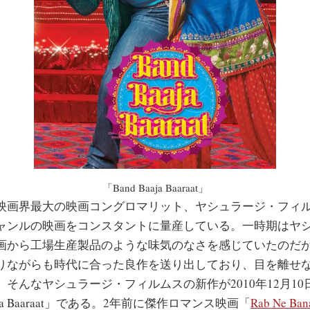
「Band Baaja Baaraat」
画界最大の映画コングロマリット、ヤシュラージ・フィ
ャンルの映画をコンスタントに量産している。一時期はヤ
画から工場生産製品のような味気のなさを感じていたのだ
りながらも時代に合った良作を送り出しており、目を離せ
そんなヤシュラージ・フィルムスの新作が2010年12月10
aja Baaraat」である。2年前に傑作ロマンス映画「
Rab Ne Bana