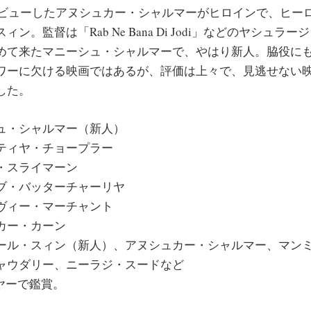
でデビューしたアヌシュカー・シャルマーがヒロインで、ヒー
ン。監督は「Rab Ne Bana Di Jodi」などのヤシュラ
めて来たマニーシュ・シャルマーで、やはり新人。脇役に
ワーに欠ける映画ではあるが、評価は上々で、見逃せない
した。
ュ・シャルマー（新人）
ティヤ・チョープラー
・スライマーン
ブ・バッターチャーリヤ
ヴィー・マーチャント
カー・カーン
ール・スィン（新人）、アヌシュカー・シャルマー、マン
ャウダリー、ニーラジ・スードなど
ヤーで鑑賞。