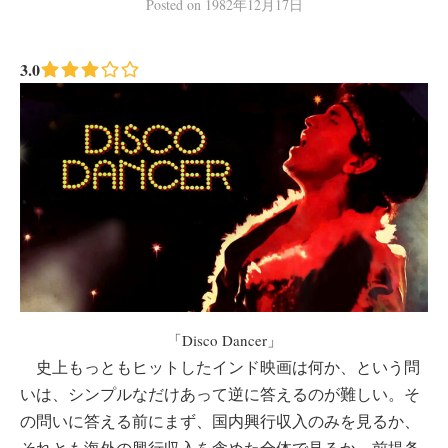
Posted
on
1982年12月17日
3.0
「Disco Dancer」
史上もっともヒットしたインド映画は何か、という問
いは、シンプルなだけあって逆に答えるのが難しい。そ
の問いに答える前にまず、国内興行収入のみを見るか、
それとも海外の興行収入を含めた全体で見るか、前提条