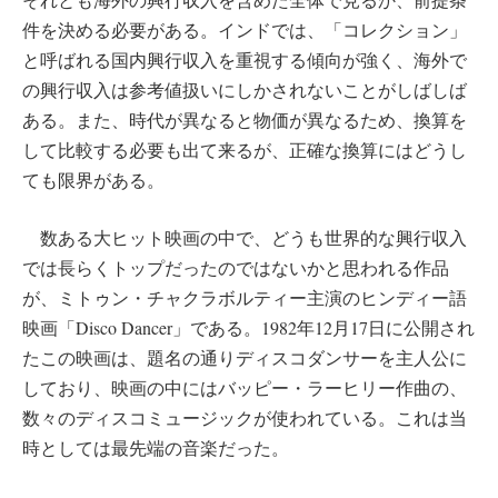
件を決める必要がある。インドでは、「コレクション」
と呼ばれる国内興行収入を重視する傾向が強く、海外で
の興行収入は参考値扱いにしかされないことがしばしば
ある。また、時代が異なると物価が異なるため、換算を
して比較する必要も出て来るが、正確な換算にはどうし
ても限界がある。
数ある大ヒット映画の中で、どうも世界的な興行収入
では長らくトップだったのではないかと思われる作品
が、ミトゥン・チャクラボルティー主演のヒンディー語
映画「Disco Dancer」である。1982年12月17日に公開され
たこの映画は、題名の通りディスコダンサーを主人公に
しており、映画の中にはバッピー・ラーヒリー作曲の、
数々のディスコミュージックが使われている。これは当
時としては最先端の音楽だった。