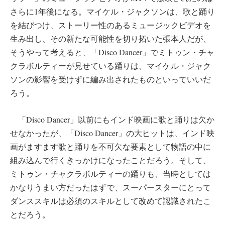
さらに1年後になる。マイケル・ジャクソンは、歌と踊り
を結びつけ、ストーリー性のあるミュージックビデオを
生み出し、その新たな可能性を切り拓いた張本人だが、
そうやって考えると、「Disco Dancer」でミトゥン・チャ
クラボルティーが見せている踊りは、マイケル・ジャク
ソンの影響を受けずに編み出されたものといっていいだ
ろう。
「Disco Dancer」以前にもインド映画に歌と踊りは欠か
せなかったが、「Disco Dancer」の大ヒットは、インド映
画がますます歌と踊りを不可欠な要素として物語の中に
組み込んで行くきっかけになったことだろう。そして、
ミトゥン・チャクラボルティーの踊りも、当時としては
かなりうまい方だったはずで、スーパースターにとって
ダンススキルは必須のスキルとして改めて認識されたこ
とだろう。