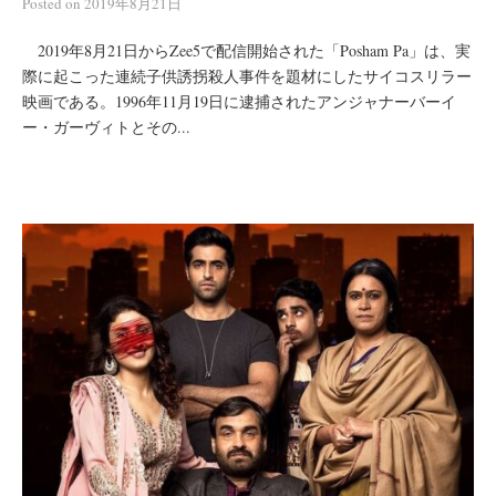
Posted
on
2019年8月21日
2019年8月21日からZee5で配信開始された「Posham Pa」は、実
際に起こった連続子供誘拐殺人事件を題材にしたサイコスリラー
映画である。1996年11月19日に逮捕されたアンジャナーバーイ
ー・ガーヴィトとその...