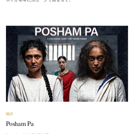
映評
Posham Pa