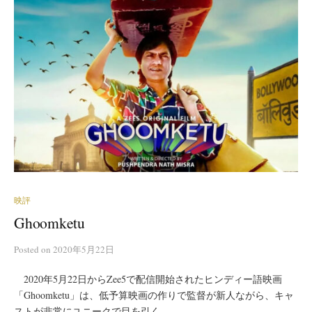
映評
Ghoomketu
Posted
on
2020年5月22日
2020年5月22日からZee5で配信開始されたヒンディー語映画
「Ghoomketu」は、低予算映画の作りで監督が新人ながら、キャ
ストが非常にユニークで目を引く。