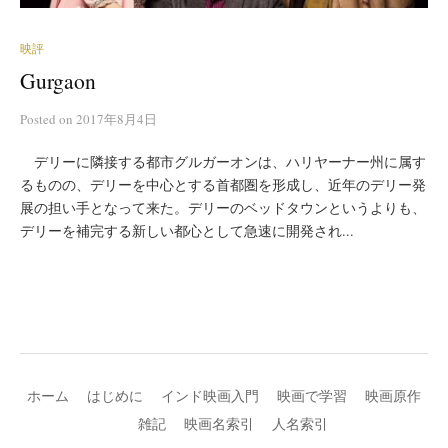
映評
Gurgaon
Posted
on
2017年8月4日
デリーに隣接する都市グルガーオンは、ハリヤーナー州に属す
るものの、デリーを中心とする首都圏を形成し、近年のデリー発
展の担い手となって来た。デリーのベッドタウンというよりも、
デリーを補完する新しい都心として急速に開発され...
ホーム
はじめに
インド映画入門
映画で学習
映画原作
雑記
映画名索引
人名索引