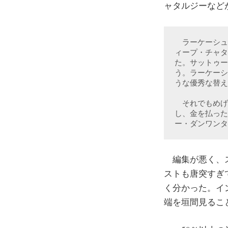
ャタルジーなど
　ラーケーシュ
ィープ・チャタ
た。サットゥー
う。ラーケーシ
うな優秀な替え
　それでもめげ
し、金を払った
ー・ダンワンタ
編集が悪く、ス
ストも唐突すぎ
く分かった。イ
端を垣間見るこ