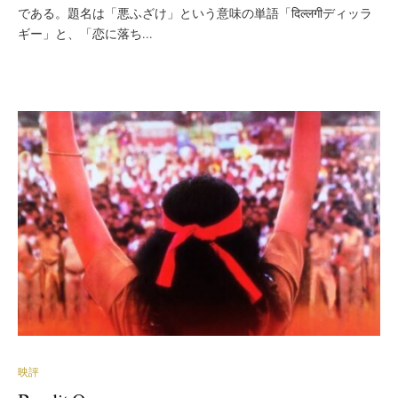
である。題名は「悪ふざけ」という意味の単語「दिल्लगीディッラ
ギー」と、「恋に落ち...
映評