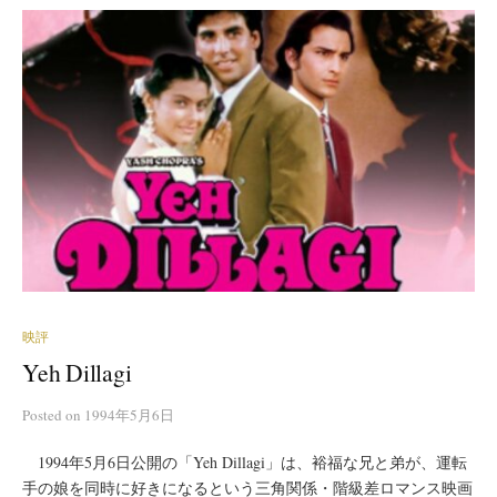
映評
Yeh Dillagi
Posted
on
1994年5月6日
1994年5月6日公開の「Yeh Dillagi」は、裕福な兄と弟が、運転
手の娘を同時に好きになるという三角関係・階級差ロマンス映画