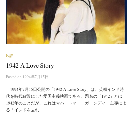
映評
1942 A Love Story
Posted
on
1994年7月15日
1994年7月15日公開の「1942 A Love Story」は、英領インド時
代を時代背景にした愛国主義映画である。題名の「1942」とは
1942年のことだが、これはマハートマー・ガーンディー主導によ
る「インドを去れ...