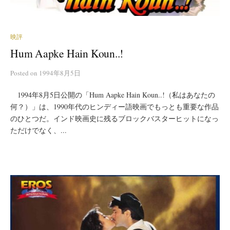
映評
Hum Aapke Hain Koun..!
Posted
on
1994年8月5日
1994年8月5日公開の「Hum Aapke Hain Koun..!（私はあなたの
何？）」は、1990年代のヒンディー語映画でもっとも重要な作品
のひとつだ。インド映画史に残るブロックバスターヒットになっ
ただけでなく、...