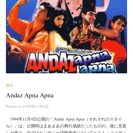
映評
Andaz Apna Apna
Posted
on
1994年11月4日
1994年11月4日公開の「Andaz Apna Apna（それぞれのスタイ
ル）」は、公開時はまあまあの興行成績だったものの、後に見直
しが進み、今ではヒンディー語映画史においてベスト・コメディ