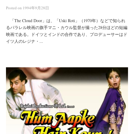
Posted
on
1994年9月28日
「The Cloud Door」は、「Uski Roti」（1970年）などで知られ
るパラレル映画の旗手マニ・カウル監督が撮った28分ほどの短編
映画である。ドイツとインドの合作であり、プロデューサーはド
イツ人のレジナ・...