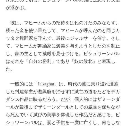
が浮かぶ。
彼は、マヒームからの招待をはねのけたのみならず、
残った金を使い果たして、マヒームが呼んだのと同じカ
ッタク舞踊家を呼んで、最後にジャルサーを催す。そし
て、マヒームが舞踊家に褒美を与えようとしたのを制止
し、家の主として威厳を見せつける。ビシュワーンバル
はそれを「自分の勝利」であり「奴の敗北」と表現し
た。
一般的には「Jalsaghar」は、時代の波に乗り遅れ没落
した封建領主が遊興癖を治せずに滅亡の道をたどるデカ
ダンス作品に映るだろう。だが、個人的にはザミーンダ
ールが最後までザミーンダールとしての威厳を保ちなが
ら死んでいく滅びの美学を体現した作品だと感じる。ビ
シュワーンバルは、妻と子供を一度に亡くし、何もしな