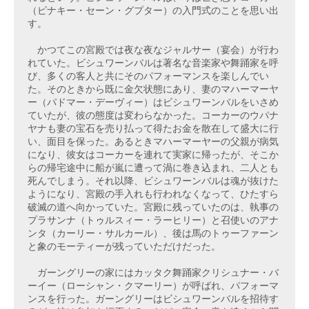
（ピナキー・セーン・グプター）の入門式のことを思い出
す。
　かつてこの宮殿では夜な夜なジャルサー（宴会）が行わ
れていた。ビシュワーンバルは著名な音楽家や舞踊家を呼
び、多くの客人と共にそのパフォーマンスを楽しんでい
た。そのときから既に金欠状態にあり、妻のマハーマーヤ
ー（パドマー・デーヴィー）はビシュワーンバルをいさめ
ていたが、彼の態度は変わらなかった。コーカーのウパナ
ヤナも妻の宝石を売り払って得たお金を散在して盛大に行
い、面目を保った。あるときマハーマーヤーの父親が病気
になり、彼女はコーカーを連れて実家に帰ったが、そこか
らの帰宅途中に船が嵐に遭って渦に巻き込まれ、二人とも
死んでしまう。それ以降、ビシュワーンバルは魂が抜けた
ようになり、宮殿の手入れも行われなくなって、ひたすら
破滅の道へ向かっていた。宮殿に残っていたのは、執事の
プラサンナ（トゥルスィー・ラーヒリー）と召使いのアナ
ンタ（カーリー・サルカール）、後は馬のトゥーファーン
と象のモーティーが残っていただけだった。
　ガーングリーの家にはカッタク舞踊家クリシュナー・バ
ーイー（ローシャン・クマーリー）が呼ばれ、パフォーマ
ンスを行った。ガーングリーはビシュワーンバルを招待す