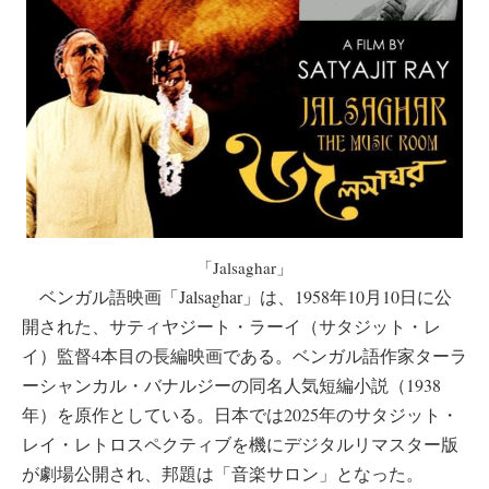
「Jalsaghar」
ベンガル語映画「Jalsaghar」は、1958年10月10日に公
開された、サティヤジート・ラーイ（サタジット・レ
イ）監督4本目の長編映画である。ベンガル語作家ターラ
ーシャンカル・バナルジーの同名人気短編小説（1938
年）を原作としている。日本では2025年のサタジット・
レイ・レトロスペクティブを機にデジタルリマスター版
が劇場公開され、邦題は「音楽サロン」となった。