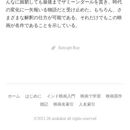
んなに困窮しても最後までザミーンダールを貫き、時代
の変化に一矢報いる物語だと受け止めた。もちろん、さ
まざまな解釈の仕方が可能である。それだけでもこの映
画が名作であることを示している。
Satyajit Ray
ホーム
はじめに
インド映画入門
映画で学習
映画原作
雑記
映画名索引
人名索引
©2021-26 arukakat all rights reserved