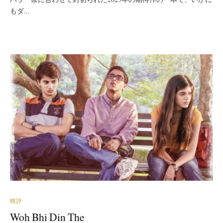
もダ...
映評
Woh Bhi Din The