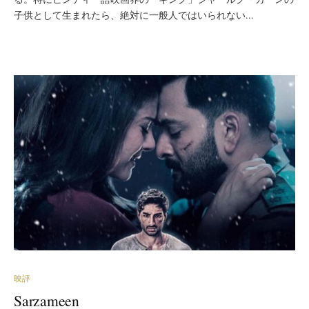
子供として生まれたら、絶対に一般人ではいられない...
映評
Sarzameen