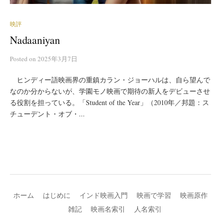
映評
Nadaaniyan
Posted
on
2025年3月7日
ヒンディー語映画界の重鎮カラン・ジョーハルは、自ら望んで
なのか分からないが、学園モノ映画で期待の新人をデビューさせ
る役割を担っている。「Student of the Year」（2010年／邦題：ス
チューデント・オブ・...
ホーム
はじめに
インド映画入門
映画で学習
映画原作
雑記
映画名索引
人名索引