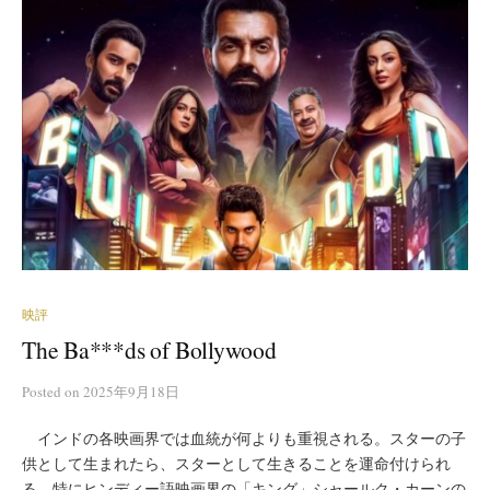
映評
The Ba***ds of Bollywood
Posted
on
2025年9月18日
インドの各映画界では血統が何よりも重視される。スターの子
供として生まれたら、スターとして生きることを運命付けられ
る。特にヒンディー語映画界の「キング」シャールク・カーンの