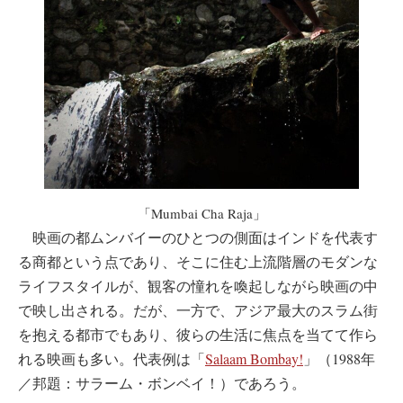
「Mumbai Cha Raja」
映画の都ムンバイーのひとつの側面はインドを代表す
る商都という点であり、そこに住む上流階層のモダンな
ライフスタイルが、観客の憧れを喚起しながら映画の中
で映し出される。だが、一方で、アジア最大のスラム街
を抱える都市でもあり、彼らの生活に焦点を当てて作ら
れる映画も多い。代表例は「
Salaam Bombay!
」（1988年
／邦題：サラーム・ボンベイ！）であろう。