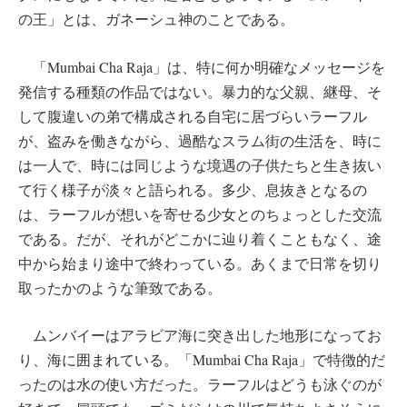
の王」とは、ガネーシュ神のことである。
「Mumbai Cha Raja」は、特に何か明確なメッセージを
発信する種類の作品ではない。暴力的な父親、継母、そ
して腹違いの弟で構成される自宅に居づらいラーフル
が、盗みを働きながら、過酷なスラム街の生活を、時に
は一人で、時には同じような境遇の子供たちと生き抜い
て行く様子が淡々と語られる。多少、息抜きとなるの
は、ラーフルが想いを寄せる少女とのちょっとした交流
である。だが、それがどこかに辿り着くこともなく、途
中から始まり途中で終わっている。あくまで日常を切り
取ったかのような筆致である。
ムンバイーはアラビア海に突き出した地形になってお
り、海に囲まれている。「Mumbai Cha Raja」で特徴的だ
ったのは水の使い方だった。ラーフルはどうも泳ぐのが