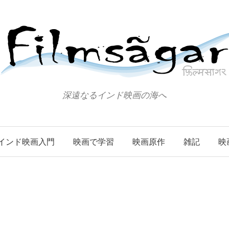
深遠なるインド映画の海へ
インド映画入門
映画で学習
映画原作
雑記
映