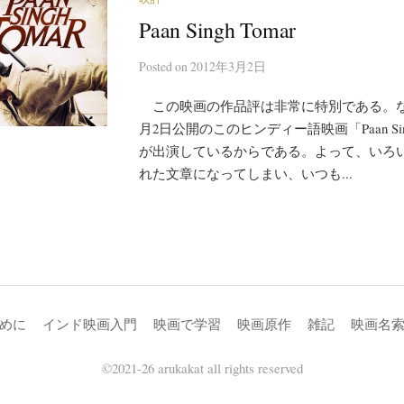
Paan Singh Tomar
Posted
on
2012年3月2日
この映画の作品評は非常に特別である。なぜ
月2日公開のこのヒンディー語映画「Paan Sing
が出演しているからである。よって、いろ
れた文章になってしまい、いつも...
めに
インド映画入門
映画で学習
映画原作
雑記
映画名
©2021-26 arukakat all rights reserved