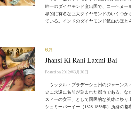
唯一のダイヤモンド産出国で、コーヘヌー
界的に有名な巨大ダイヤモンドのいくつか
ている。インドのダイヤモンド鉱山のほとんど
映評
Jhansi Ki Rani Laxmi Bai
Posted
on
2012年3月30日
ウッタル・プラデーシュ州のジャーンス
史に永遠に名前が刻まれた都市である。な
スィーの女王」として国民的な英雄に祭り
シュミーバーイー（1828-1858年）所縁の都市