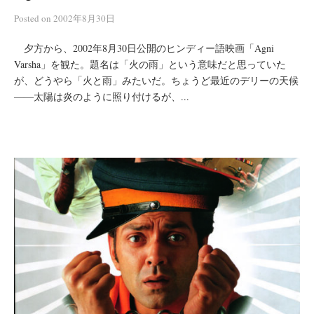
Posted
on
2002年8月30日
夕方から、2002年8月30日公開のヒンディー語映画「Agni
Varsha」を観た。題名は「火の雨」という意味だと思っていた
が、どうやら「火と雨」みたいだ。ちょうど最近のデリーの天候
――太陽は炎のように照り付けるが、...