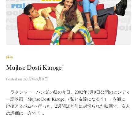
映評
Mujhse Dosti Karoge!
Posted
on
2002年8月9日
ラクシャー・バンダン祭の今日、2002年8月9日公開のヒンディ
ー語映画「Mujhse Dosti Karoge!（私と友達になる？）」を観に
PVRアヌパム4へ行った。2週間ほど前に封切られた映画で、友人
の評価は一方で「...