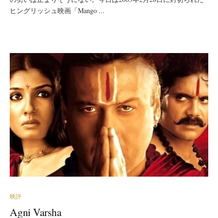
ヒングリッシュ映画「Mango ...
映評
Agni Varsha