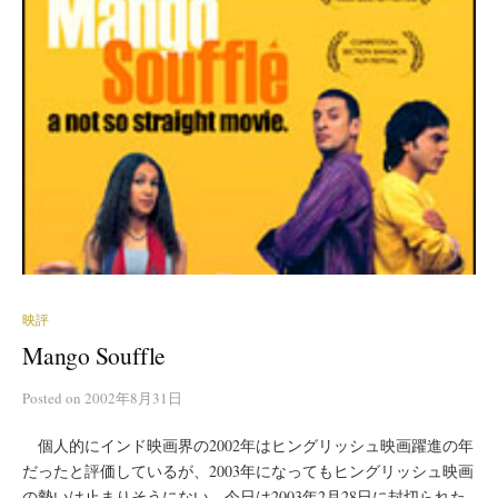
映評
Mango Souffle
Posted
on
2002年8月31日
個人的にインド映画界の2002年はヒングリッシュ映画躍進の年
だったと評価しているが、2003年になってもヒングリッシュ映画
の勢いは止まりそうにない。今日は2003年2月28日に封切られた