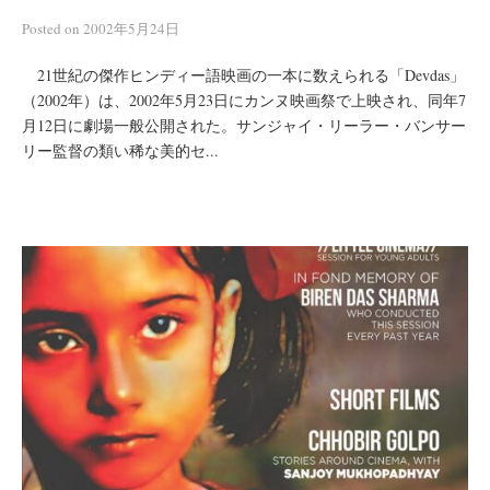
Posted
on
2002年5月24日
21世紀の傑作ヒンディー語映画の一本に数えられる「Devdas」
（2002年）は、2002年5月23日にカンヌ映画祭で上映され、同年7
月12日に劇場一般公開された。サンジャイ・リーラー・バンサー
リー監督の類い稀な美的セ...