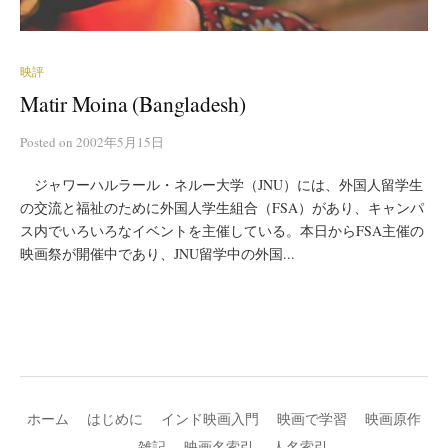
映評
Matir Moina (Bangladesh)
Posted
on
2002年5月15日
ジャワーハルラール・ネルー大学（JNU）には、外国人留学生
の交流と福祉のために外国人学生組合（FSA）があり、キャンパ
ス内でいろいろなイベントを主催している。本日からFSA主催の
映画祭が開催中であり、JNU留学中の外国...
ホーム
はじめに
インド映画入門
映画で学習
映画原作
雑記
映画名索引
人名索引